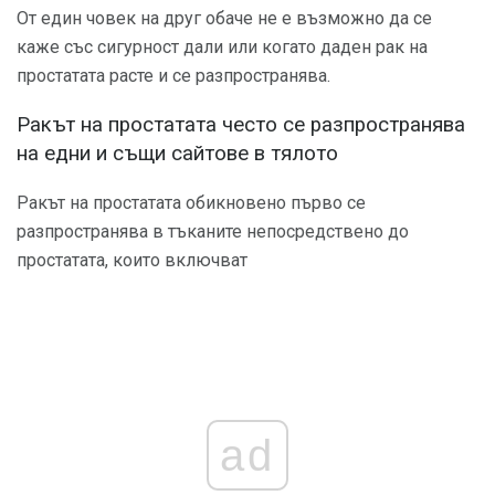
От един човек на друг обаче не е възможно да се
каже със сигурност дали или когато даден рак на
простатата расте и се разпространява.
Ракът на простатата често се разпространява
на едни и същи сайтове в тялото
Ракът на простатата обикновено първо се
разпространява в тъканите непосредствено до
простатата, които включват
ad