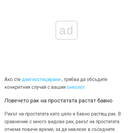
ad
Ако сте
диагностицирани
, трябва да обсъдите
конкретния случай с вашия
онколог
.
Повечето
рак на простатата растат бавно
Ракът на простатата като цяло е бавно растящ рак. В
сравнение с много видове рак, ракът на простатата
отнема повече време, за да навлезе в съседните