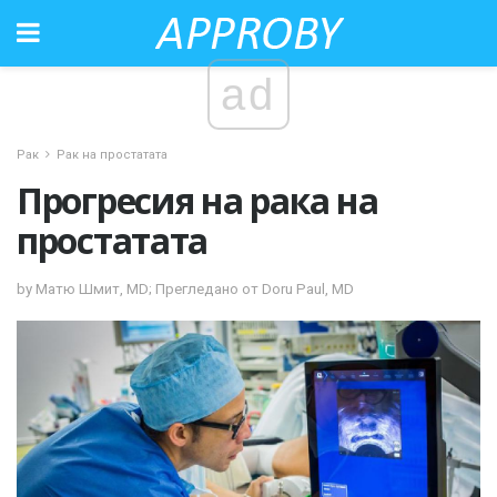
ad
Рак
Рак на простатата
Прогресия на рака на
простатата
by Матю Шмит, MD; Прегледано от Doru Paul, MD