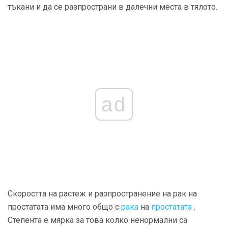
тъкани и да се разпространи в далечни места в тялото.
ad
Скоростта на растеж и разпространение на рак на
простатата има много общо с
рака
на
простатата
.
Степента е мярка за това колко ненормални са