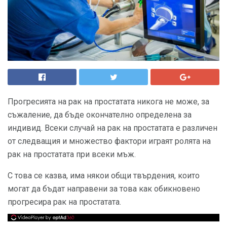
Прогресията на рак на простатата никога не може, за
съжаление, да бъде окончателно определена за
индивид. Всеки случай на рак на простатата е различен
от следващия и множество фактори играят ролята на
рак на простатата при всеки мъж.
С това се казва, има някои общи твърдения, които
могат да бъдат направени за това как обикновено
прогресира рак на простатата.