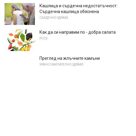
Кашлица и сърдечна недостатъчност:
Сърдечна кашлица обяснена
СЪРДЕЧНО ЗДРАВЕ
Как да си направим по - добра салата
PCOS
Преглед на жлъчните камъни
ХРАНОСМИЛАТЕЛНО ЗДРАВЕ