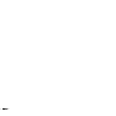
а кост