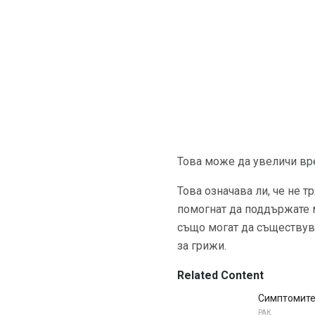
Това може да увеличи вр
Това означава ли, че не 
помогнат да поддържате м
също могат да съществуват
за грижи.
Related Content
Симптомите 
РАК