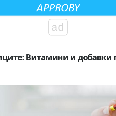
ad
иците: Витамини и добавки 