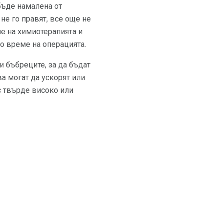
бъде намалена от
не го правят, все още не
ме на химиотерапията и
о време на операцията.
и бъбреците, за да бъдат
а могат да ускорят или
с твърде високо или