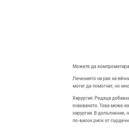
Можете да компрометирате
Лечението на рак на яйч
могат да помогнат, но мн
Хирургия: Редица добавки
очакваното. Това може из
хирургия. В допълнение, 
по-висок риск от сърдеч