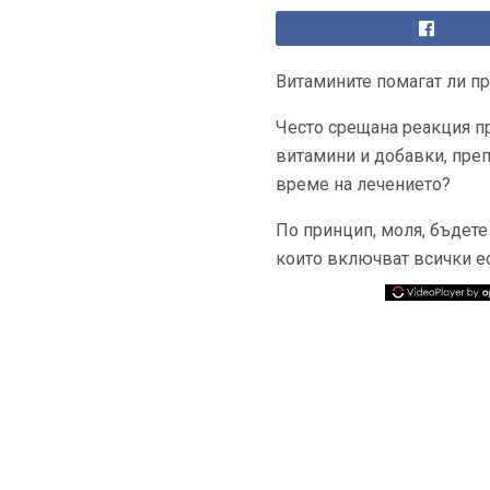
Витамините помагат ли пр
Често срещана реакция пр
витамини и добавки, препо
време на лечението?
По принцип, моля, бъдете
които включват всички е