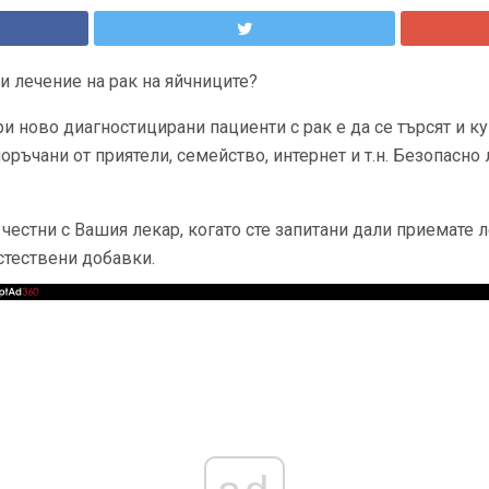
и лечение на рак на яйчниците?
и ново диагностицирани пациенти с рак е да се търсят и ку
ръчани от приятели, семейство, интернет и т.н. Безопасно 
 честни с Вашия лекар, когато сте запитани дали приемате 
стествени добавки.