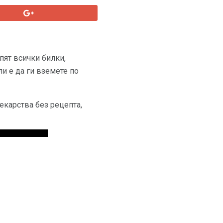
пят всички билки,
ли е да ги вземете по
лекарства без рецепта,