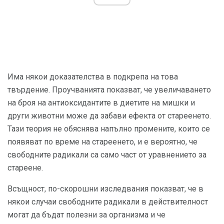
Има някои доказателства в подкрепа на това
твърдение. Проучванията показват, че увеличаването
на броя на антиоксидантите в диетите на мишки и
други животни може да забави ефекта от стареенето.
Тази теория не обяснява напълно промените, които се
появяват по време на стареенето, и е вероятно, че
свободните радикали са само част от уравнението за
стареене.
Всъщност, по-скорошни изследвания показват, че в
някои случаи свободните радикали в действителност
могат да бъдат полезни за организма и че