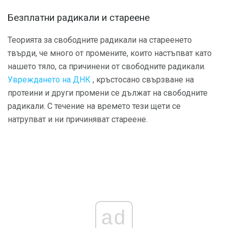
Безплатни радикали и стареене
Теорията за свободните радикали на стареенето
твърди, че много от промените, които настъпват като
нашето тяло, са причинени от свободните радикали.
Увреждането на ДНК
, кръстосано свързване на
протеини и други промени се дължат на свободните
радикали. С течение на времето тези щети се
натрупват и ни причиняват стареене.
ad