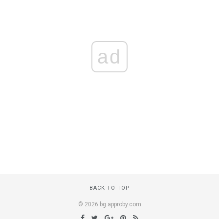
ad
BACK TO TOP
© 2026 bg.approby.com