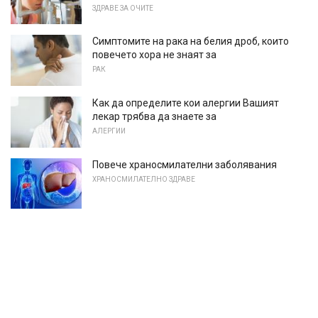
ЗДРАВЕ ЗА ОЧИТЕ
Симптомите на рака на белия дроб, които
повечето хора не знаят за
РАК
Как да определите кои алергии Вашият
лекар трябва да знаете за
АЛЕРГИИ
Повече храносмилателни заболявания
ХРАНОСМИЛАТЕЛНО ЗДРАВЕ