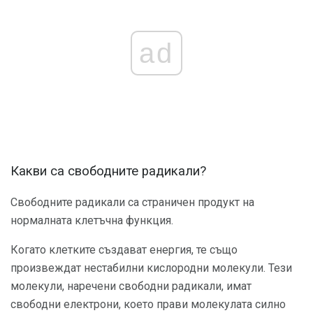
ad
Какви са свободните радикали?
Свободните радикали са страничен продукт на
нормалната клетъчна функция.
Когато клетките създават енергия, те също
произвеждат нестабилни кислородни молекули. Тези
молекули, наречени свободни радикали, имат
свободни електрони, което прави молекулата силно