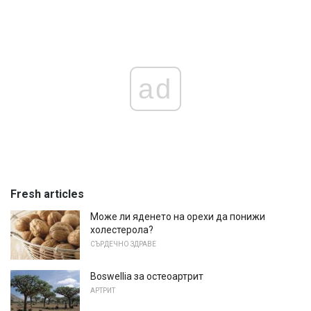
ad
Fresh articles
Може ли яденето на орехи да понижи
холестерола?
СЪРДЕЧНО ЗДРАВЕ
Boswellia за остеоартрит
АРТРИТ