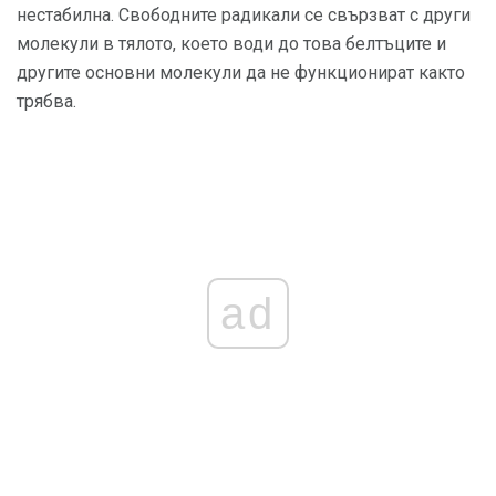
нестабилна. Свободните радикали се свързват с други
молекули в тялото, което води до това белтъците и
другите основни молекули да не функционират както
трябва.
ad