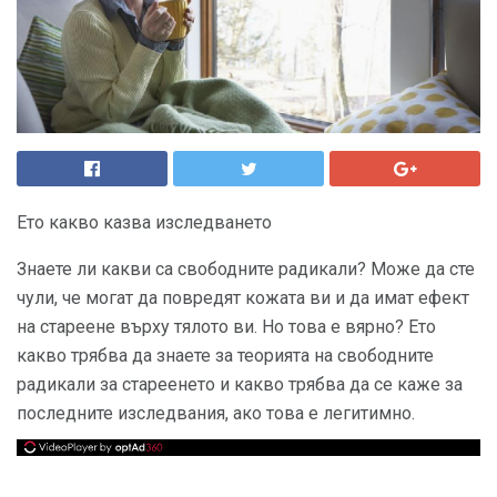
Ето какво казва изследването
Знаете ли какви са свободните радикали? Може да сте
чули, че могат да повредят кожата ви и да имат ефект
на стареене върху тялото ви. Но това е вярно? Ето
какво трябва да знаете за теорията на свободните
радикали за стареенето и какво трябва да се каже за
последните изследвания, ако това е легитимно.