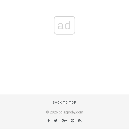
ad
BACK TO TOP
© 2026 bg.approby.com