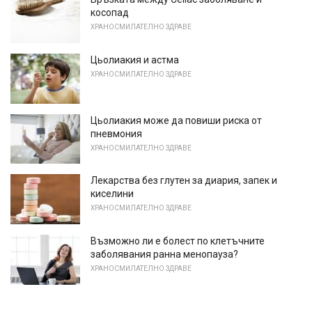
косопад
ХРАНОСМИЛАТЕЛНО ЗДРАВЕ
Цьолиакия и астма
ХРАНОСМИЛАТЕЛНО ЗДРАВЕ
Цьолиакия може да повиши риска от
пневмония
ХРАНОСМИЛАТЕЛНО ЗДРАВЕ
Лекарства без глутен за диария, запек и
киселини
ХРАНОСМИЛАТЕЛНО ЗДРАВЕ
Възможно ли е болест по клетъчните
заболявания ранна менопауза?
ХРАНОСМИЛАТЕЛНО ЗДРАВЕ