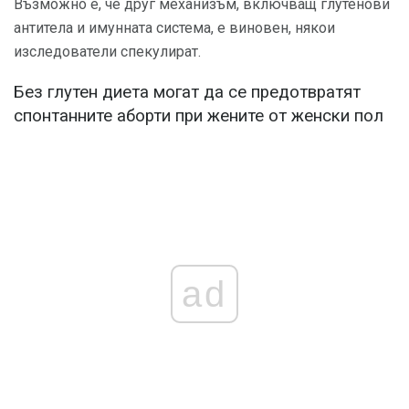
Възможно е, че друг механизъм, включващ глутенови
антитела и имунната система, е виновен, някои
изследователи спекулират.
Без глутен диета могат да се предотвратят
спонтанните аборти при жените от женски пол
ad