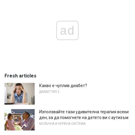
ad
Fresh articles
Какво е чуплив диабет?
ДИАБЕТ ТИП 2
Използвайте тази удивителна терапия всеки
ден, за да помогнете на детето ви с аутизъм
МОЗЪЧНА И НЕРВНА СИСТЕМА