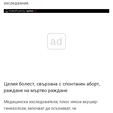
изследвания.
ad
Целия болест, свързана с спонтанен аборт,
раждане на мъртво раждане
Медицински изследователи, плюс някои акушер-
гинеколози, започват да осъзнават, че