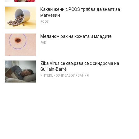
Какви жени с PCOS трябва да знаят за
магнезий
PCOS
Меланом рак на кожата и младите
РАК
Zika Virus се свързва със синдрома на
Guillain-Barré
ИНФЕКЦИОЗНИ ЗАБОЛЯВАНИЯ