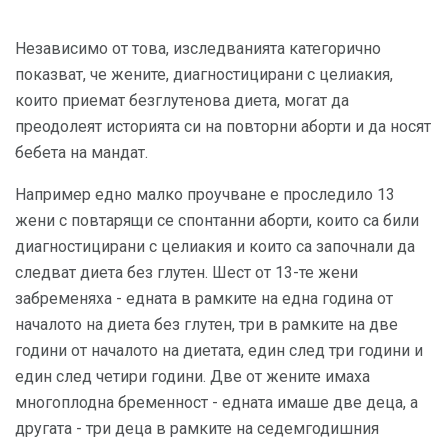
Независимо от това, изследванията категорично
показват, че жените, диагностицирани с целиакия,
които приемат безглутенова диета, могат да
преодолеят историята си на повторни аборти и да носят
бебета на мандат.
Например едно малко проучване е проследило 13
жени с повтарящи се спонтанни аборти, които са били
диагностицирани с целиакия и които са започнали да
следват диета без глутен. Шест от 13-те жени
забременяха - едната в рамките на една година от
началото на диета без глутен, три в рамките на две
години от началото на диетата, един след три години и
един след четири години. Две от жените имаха
многоплодна бременност - едната имаше две деца, а
другата - три деца в рамките на седемгодишния