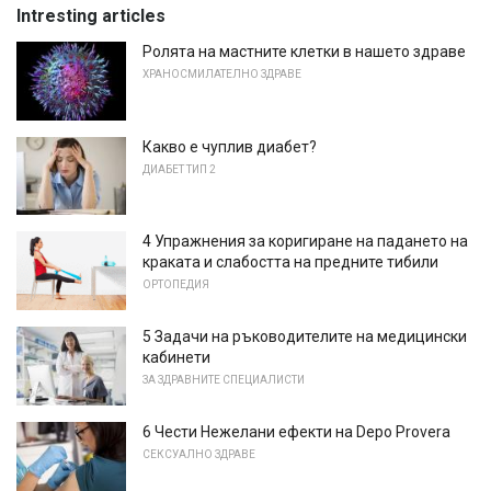
Intresting articles
Ролята на мастните клетки в нашето здраве
ХРАНОСМИЛАТЕЛНО ЗДРАВЕ
Какво е чуплив диабет?
ДИАБЕТ ТИП 2
4 Упражнения за коригиране на падането на
краката и слабостта на предните тибили
ОРТОПЕДИЯ
5 Задачи на ръководителите на медицински
кабинети
ЗА ЗДРАВНИТЕ СПЕЦИАЛИСТИ
6 Чести Нежелани ефекти на Depo Provera
СЕКСУАЛНО ЗДРАВЕ