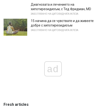
Диагнозата и лечението на
хипотиреоидизъм, с Тед Фридман, MD
ЗАБОЛЯВАНЕ НА ЩИТОВИДНАТА ЖЛЕЗА
15 начина да се чувствате и да живеете
добре с хипотиреоидизъм
ЗАБОЛЯВАНЕ НА ЩИТОВИДНАТА ЖЛЕЗА
ad
Fresh articles