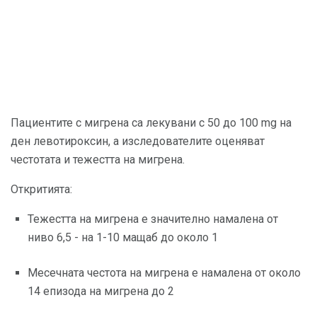
Пациентите с мигрена са лекувани с 50 до 100 mg на
ден левотироксин, а изследователите оценяват
честотата и тежестта на мигрена.
Откритията:
Тежестта на мигрена е значително намалена от
ниво 6,5 - на 1-10 мащаб до около 1
Месечната честота на мигрена е намалена от около
14 епизода на мигрена до 2