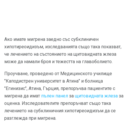
Ако имате мигрена заедно със субклиничен
хипотиреоидизъм, изследванията също така показват,
че лечението на състоянието на щитовидната жлеза
може да намали броя и тежестта на главоболието.
Проучване, проведено от Медицинското училище
"Каподистрен университет в Атина" и болница
"Егинизис", Атина, Гърция, препоръчва пациентите с
мигрена да имат
пълен панел
за
щитовидната жлеза
за
оценка. Изследователите препоръчват също така
лечението на субклиничния хипотиреоидизъм да се
разглежда при мигрена.