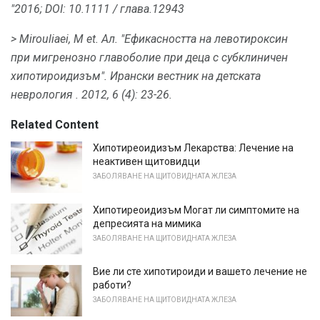
"2016;
DOI: 10.1111 / глава.12943
> Mirouliaei, M et.
Ал.
"Ефикасността на левотироксин
при мигренозно главоболие при деца с субклиничен
хипотироидизъм".
Ирански вестник на детската
неврология
.
2012, 6 (4): 23-26.
Related Content
Хипотиреоидизъм Лекарства: Лечение на
неактивен щитовидци
ЗАБОЛЯВАНЕ НА ЩИТОВИДНАТА ЖЛЕЗА
Хипотиреоидизъм Могат ли симптомите на
депресията на мимика
ЗАБОЛЯВАНЕ НА ЩИТОВИДНАТА ЖЛЕЗА
Вие ли сте хипотироиди и вашето лечение не
работи?
ЗАБОЛЯВАНЕ НА ЩИТОВИДНАТА ЖЛЕЗА