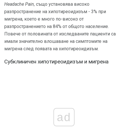
Headache Pain,
също установява високо
разпространение на хипотиреоидизъм - 3% при
мигрена, което е много по-високо от
разпространението на 84% от общото население.
Повече от половината от изследваните пациенти са
имали значително влошаване на симптомите на
мигрена след появата на хипотиреоидизъм.
Субклиничен хипотиреоидизъм и мигрена
ad