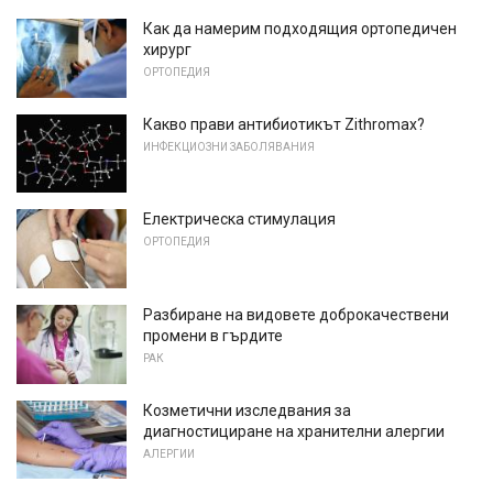
Как да намерим подходящия ортопедичен
хирург
ОРТОПЕДИЯ
Какво прави антибиотикът Zithromax?
ИНФЕКЦИОЗНИ ЗАБОЛЯВАНИЯ
Електрическа стимулация
ОРТОПЕДИЯ
Разбиране на видовете доброкачествени
промени в гърдите
РАК
Козметични изследвания за
диагностициране на хранителни алергии
АЛЕРГИИ