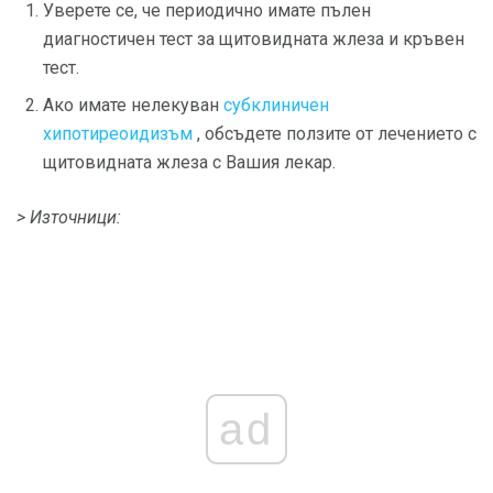
Уверете се, че периодично имате пълен
диагностичен тест за щитовидната жлеза и кръвен
тест.
Ако имате нелекуван
субклиничен
хипотиреоидизъм
, обсъдете ползите от лечението с
щитовидната жлеза с Вашия лекар.
> Източници:
ad