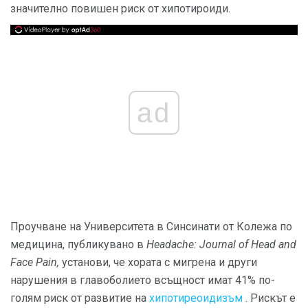
значително повишен риск от хипотироиди.
ad
Проучване на Университета в Синсинати от Колежа по
медицина, публикувано в
Headache: Journal of Head and
Face Pain,
установи, че хората с мигрена и други
нарушения в главоболието всъщност имат 41% по-
голям риск от развитие на
хипотиреоидизъм
. Рискът е