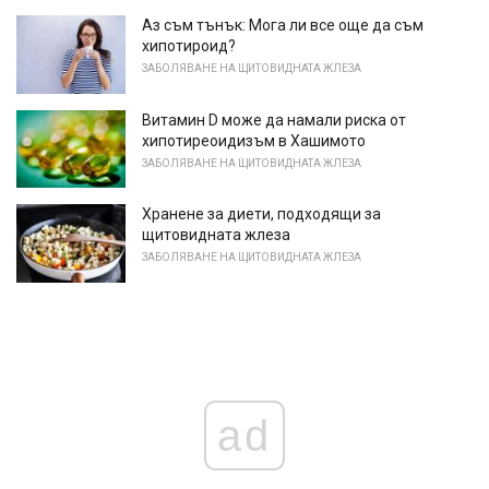
Аз съм тънък: Мога ли все още да съм
хипотироид?
ЗАБОЛЯВАНЕ НА ЩИТОВИДНАТА ЖЛЕЗА
Витамин D може да намали риска от
хипотиреоидизъм в Хашимото
ЗАБОЛЯВАНЕ НА ЩИТОВИДНАТА ЖЛЕЗА
Хранене за диети, подходящи за
щитовидната жлеза
ЗАБОЛЯВАНЕ НА ЩИТОВИДНАТА ЖЛЕЗА
ad