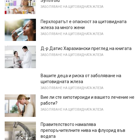
Synthroid
ЗАБОЛЯВАНЕ НА ЩИТОВИДНАТА ЖЛЕЗА
Перхлоратът е опасност за щитовидната
жлеза за много жени
ЗАБОЛЯВАНЕ НА ЩИТОВИДНАТА ЖЛЕЗА
Д-р Датис Харазиански преглед на книгата
ЗАБОЛЯВАНЕ НА ЩИТОВИДНАТА ЖЛЕЗА
Вашите деца и риска от заболяване на
щитовидната жлеза
ЗАБОЛЯВАНЕ НА ЩИТОВИДНАТА ЖЛЕЗА
Вие ли сте хипотироиди и вашето лечение не
работи?
ЗАБОЛЯВАНЕ НА ЩИТОВИДНАТА ЖЛЕЗА
Правителството намалява
препоръчителните нива на флуорид във
водата