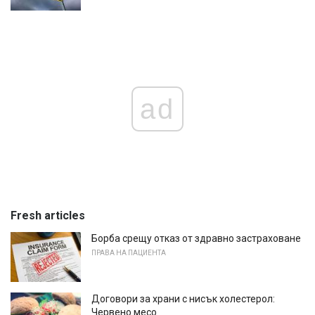
ad
Fresh articles
Борба срещу отказ от здравно застраховане
ПРАВА НА ПАЦИЕНТА
Договори за храни с нисък холестерол:
Червено месо