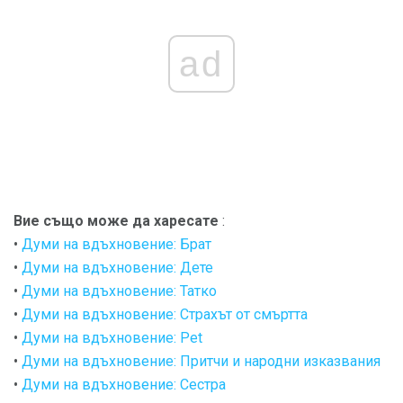
ad
Вие също може да харесате
:
•
Думи на вдъхновение: Брат
•
Думи на вдъхновение: Дете
•
Думи на вдъхновение: Татко
•
Думи на вдъхновение: Страхът от смъртта
•
Думи на вдъхновение: Pet
•
Думи на вдъхновение: Притчи и народни изказвания
•
Думи на вдъхновение: Сестра