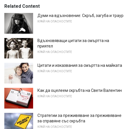
Related Content
Думи на вдъхновение: Скръб, загуба и траур
КРАЙ НА ОПАСНОСТИТЕ
Вдъхновяващи цитати за смъртта на
приятел
КРАЙ НА ОПАСНОСТИТЕ
Цитати и изказвания за смъртта на майката
КРАЙ НА ОПАСНОСТИТЕ
Как да оцелеем скръбта на Свети Валентин
КРАЙ НА ОПАСНОСТИТЕ
Стратегии за преживяване за преживяване
за справяне със скръбта
КРАЙ НА ОПАСНОСТИТЕ