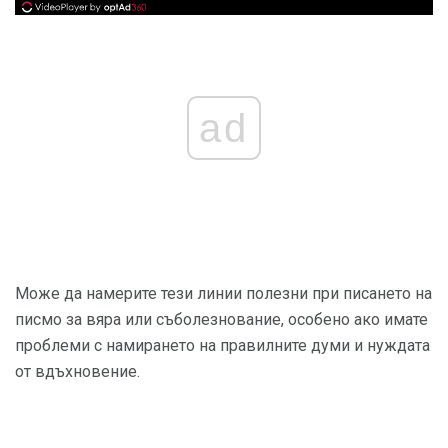
ad
Може да намерите тези линии полезни при писането на
писмо за вяра или съболезнование, особено ако имате
проблеми с намирането на правилните думи и нуждата
от вдъхновение.