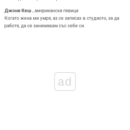
Джони Кеш
,
американска певица
Когато жена ми умря, аз се записах в студиото, за да
работя, да се занимавам със себе си.
ad