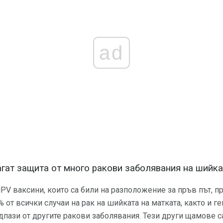
ad
гат защита от много ракови заболявания на шийка
е HPV ваксини, които са били на разположение за пръв път, 
 от всички случаи на рак на шийката на матката, както и г
дпази от другите ракови заболявания. Тези други щамове с