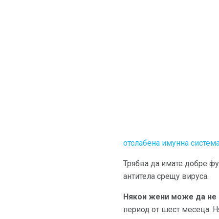
отслабена имунна систем
Трябва да имате добре фу
антитела срещу вируса.
Някои жени може да не 
период от шест месеца. Н