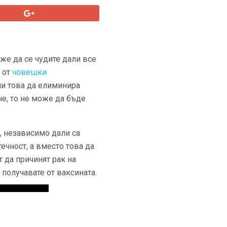
може да се чудите дали все
т от
човешки
 ли това да елиминира
е, то не може да бъде
, независимо дали са
ечност, а вместо това да
 да причинят рак на
 получавате от ваксината.