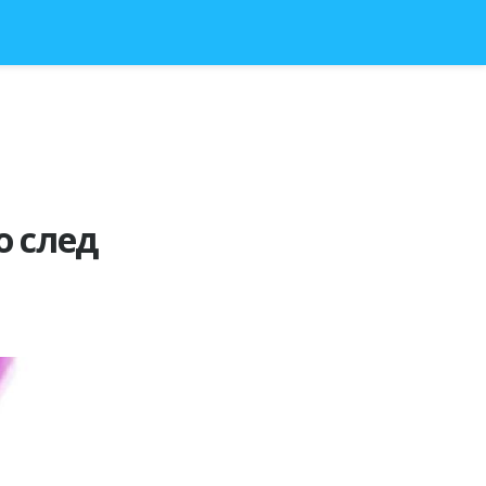
о след