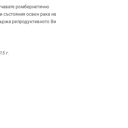
лучавате ромбернетично
и състояния освен рака на
ддържа репродуктивното Ви
15 г.