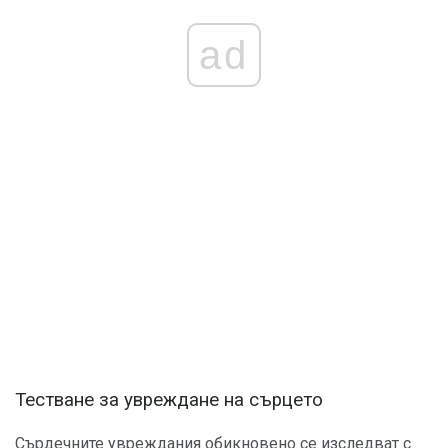
ad
Тестване за увреждане на сърцето
Сърдечните увреждания обикновено се изследват с