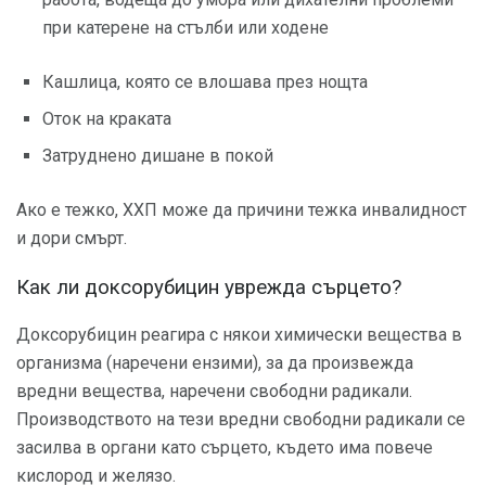
при катерене на стълби или ходене
Кашлица, която се влошава през нощта
Оток на краката
Затруднено дишане в покой
Ако е тежко, ХХП може да причини тежка инвалидност
и дори смърт.
Как ли доксорубицин уврежда сърцето?
Доксорубицин реагира с някои химически вещества в
организма (наречени ензими), за да произвежда
вредни вещества, наречени свободни радикали.
Производството на тези вредни свободни радикали се
засилва в органи като сърцето, където има повече
кислород и желязо.