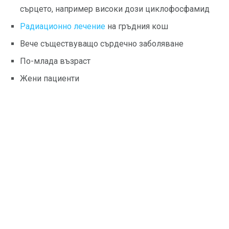
сърцето, например високи дози циклофосфамид
Радиационно лечение
на гръдния кош
Вече съществуващо сърдечно заболяване
По-млада възраст
Жени пациенти