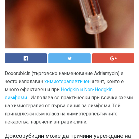
Doxorubicin (търговско наименование Adriamycin) е
често използван
химиотерапевтичен
агент, който е
много ефективен и при
Hodgkin и Non-Hodgkin
лимфоми
. Използва се практически при всички схеми
на химиотерапия от първа линия за лимфоми. Той
принадлежи към класа на химиотерапевтичните
лекарства, наречени антрациклини.
Доксорубицин може да причини увреждане на