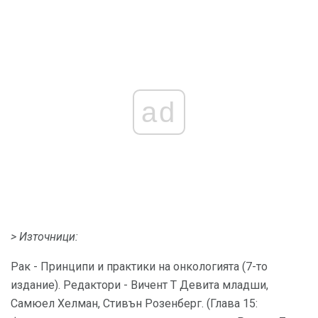
ad
> Източници:
Рак - Принципи и практики на онкологията (7-то
издание). Редактори - Вичент Т Девита младши,
Самюел Хелман, Стивън Розенберг. (Глава 15: