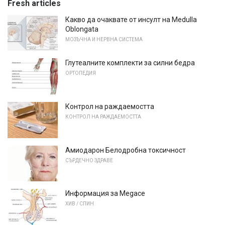
Fresh articles
Какво да очаквате от инсулт на Medulla
Oblongata
МОЗЪЧНА И НЕРВНА СИСТЕМА
Глутеалните комплекти за силни бедра
ОРТОПЕДИЯ
Контрол на раждаемостта
КОНТРОЛ НА РАЖДАЕМОСТТА
Амиодарон Белодробна токсичност
СЪРДЕЧНО ЗДРАВЕ
Информация за Megace
ХИВ / СПИН