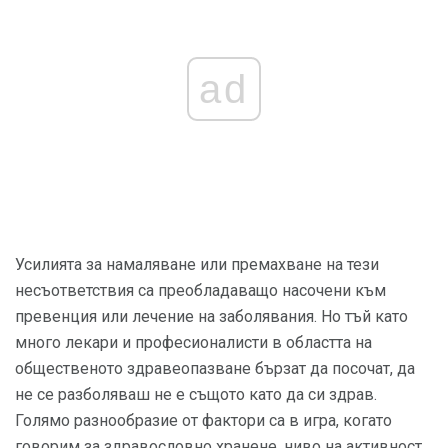
ad
Усилията за намаляване или премахване на тези
несъответствия са преобладаващо насочени към
превенция или лечение на заболявания. Но тъй като
много лекари и професионалисти в областта на
общественото здравеопазване бързат да посочат, да
не се разболяваш не е същото като да си здрав.
Голямо разнообразие от фактори са в игра, когато
говорим за здравословно хранене, ниво на активност,