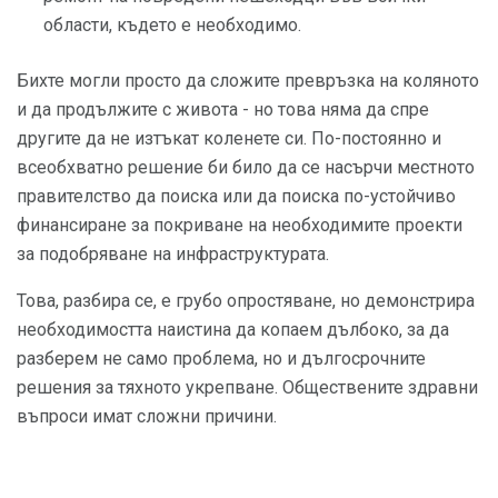
области, където е необходимо.
Бихте могли просто да сложите превръзка на коляното
и да продължите с живота - но това няма да спре
другите да не изтъкат коленете си. По-постоянно и
всеобхватно решение би било да се насърчи местното
правителство да поиска или да поиска по-устойчиво
финансиране за покриване на необходимите проекти
за подобряване на инфраструктурата.
Това, разбира се, е грубо опростяване, но демонстрира
необходимостта наистина да копаем дълбоко, за да
разберем не само проблема, но и дългосрочните
решения за тяхното укрепване. Обществените здравни
въпроси имат сложни причини.