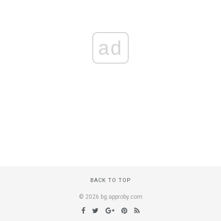
ad
BACK TO TOP
© 2026 bg.approby.com