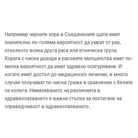
Например черните хора в Съединените щати имат
значително по-голяма вероятност да умрат от рак,
отколкото всяка друга раса или етническа група.
Хората с ниски доходи и расовите малцинства имат по-
малка вероятност да имат здравно осигуряване. И
когато имат достъп до медицинско лечение, в много
случаи получават по-ниска грижа в сравнение с белите
си колеги. Намаляването на различията в
здравеопазването е важна стъпка за постигане на
справедливост в здравеопазването.