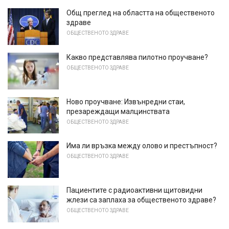
Общ преглед на областта на общественото
здраве
ОБЩЕСТВЕНОТО ЗДРАВЕ
Какво представлява пилотно проучване?
ОБЩЕСТВЕНОТО ЗДРАВЕ
Ново проучване: Извънредни стаи,
презареждащи малцинствата
ОБЩЕСТВЕНОТО ЗДРАВЕ
Има ли връзка между олово и престъпност?
ОБЩЕСТВЕНОТО ЗДРАВЕ
Пациентите с радиоактивни щитовидни
жлези са заплаха за общественото здраве?
ОБЩЕСТВЕНОТО ЗДРАВЕ