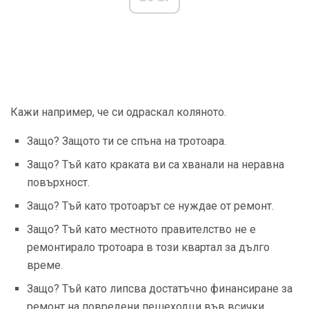
Кажи например, че си одраскал коляното.
Защо? Защото ти се спъна на тротоара.
Защо? Тъй като краката ви са хванали на неравна
повърхност.
Защо? Тъй като тротоарът се нуждае от ремонт.
Защо? Тъй като местното правителство не е
ремонтирало тротоара в този квартал за дълго
време.
Защо? Тъй като липсва достатъчно финансиране за
ремонт на повредени пешеходци във всички