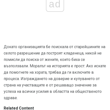
ad
Докато организацията бе поискала от старейшините на
селото разрешение да построят кладенеца, никой не
помисли да поиска от жените, които биха се
възползвали. Моралът на историята е прост: Ако искате
да помогнете на хората, трябва да ги включите в
процеса. Изграждането на доверие и купуването от
страна на участващите е от решаващо значение за
успеха на всички усилия в областта на общественото
здраве.
Related Content