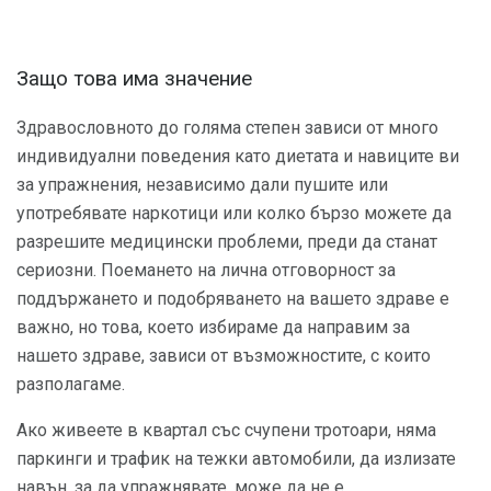
Защо това има значение
Здравословното до голяма степен зависи от много
индивидуални поведения като диетата и навиците ви
за упражнения, независимо дали пушите или
употребявате наркотици или колко бързо можете да
разрешите медицински проблеми, преди да станат
сериозни. Поемането на лична отговорност за
поддържането и подобряването на вашето здраве е
важно, но това, което избираме да направим за
нашето здраве, зависи от възможностите, с които
разполагаме.
Ако живеете в квартал със счупени тротоари, няма
паркинги и трафик на тежки автомобили, да излизате
навън, за да упражнявате, може да не е