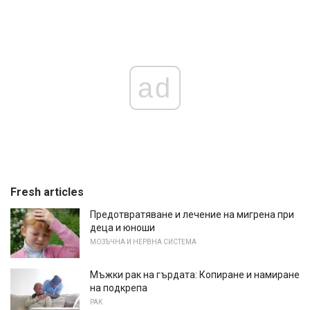
ad
Fresh articles
Предотвратяване и лечение на мигрена при
деца и юноши
МОЗЪЧНА И НЕРВНА СИСТЕМА
Мъжки рак на гърдата: Копиране и намиране
на подкрепа
РАК