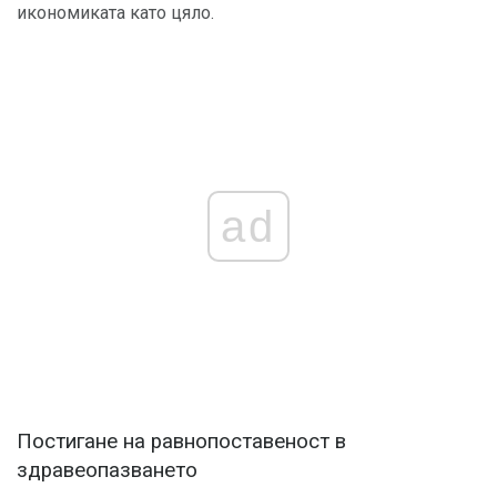
икономиката като цяло.
ad
Постигане на равнопоставеност в
здравеопазването