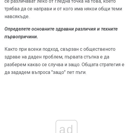
се различават леко от гледна точка на това, което
трябва да се направи и от кого има някои общи теми
навсякъде.
Определете основните здравни различия и техните
първопричини.
Както при всеки подход, свързан с общественото
здраве на даден проблем, първата стъпка е да
разберем какво се случва и защо. Общата стратегия е
да зададем въпроса "защо" пет пъти.
ad