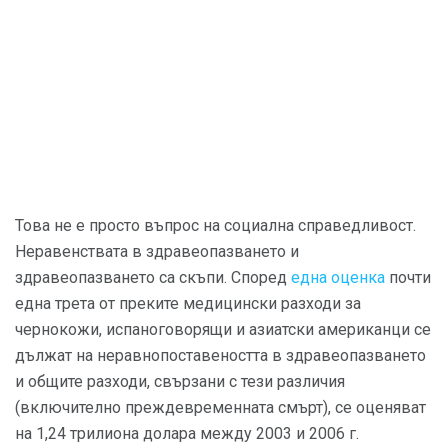
Това не е просто въпрос на социална справедливост.
Неравенствата в здравеопазването и
здравеопазването са скъпи. Според
една оценка
почти
една трета от преките медицински разходи за
чернокожи, испаноговорящи и азиатски американци се
дължат на неравнопоставеността в здравеопазването
и общите разходи, свързани с тези различия
(включително преждевременната смърт), се оценяват
на 1,24 трилиона долара между 2003 и 2006 г.