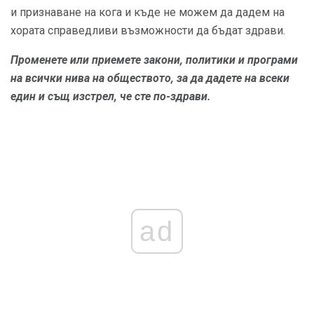
и признаване на кога и къде не можем да дадем на
хората справедливи възможности да бъдат здрави.
Променете или приемете закони, политики и програми
на всички нива на обществото, за да дадете на всеки
един и същ изстрел, че сте по-здрави.
ad