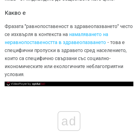
Какво е
Фразата "равнопоставеност в здравеопазването" често
се изхвърля в контекста на
намаляването на
неравнопоставеността в здравеопазването
- това е
специфични пропуски в здравето сред населението,
които са специфично свързани със социално-
икономическите или екологичните неблагоприятни
условия.
ad