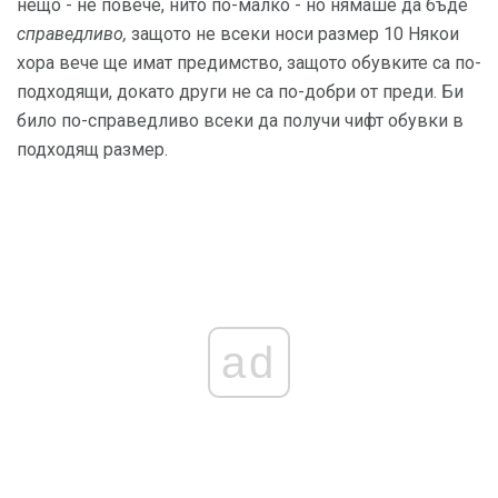
нещо - не повече, нито по-малко - но нямаше да бъде
справедливо,
защото не всеки носи размер 10 Някои
хора вече ще имат предимство, защото обувките са по-
подходящи, докато други не са по-добри от преди. Би
било по-справедливо всеки да получи чифт обувки в
подходящ размер.
ad