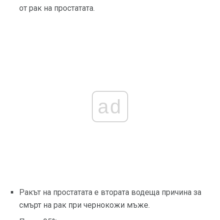
от рак на простатата.
ad
Ракът на простатата е втората водеща причина за
смърт на рак при чернокожи мъже.