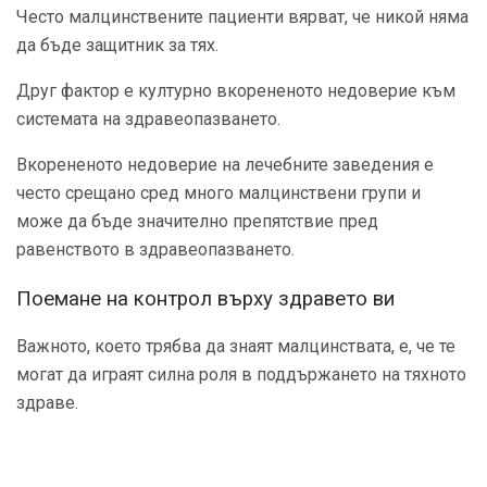
Често малцинствените пациенти вярват, че никой няма
да бъде защитник за тях.
Друг фактор е културно вкорененото недоверие към
системата на здравеопазването.
Вкорененото недоверие на лечебните заведения е
често срещано сред много малцинствени групи и
може да бъде значително препятствие пред
равенството в здравеопазването.
Поемане на контрол върху здравето ви
Важното, което трябва да знаят малцинствата, е, че те
могат да играят силна роля в поддържането на тяхното
здраве.