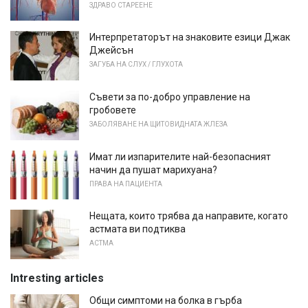
ЗДРАВО СТАРЕЕНЕ
Интерпретаторът на знаковите езици Джак
Джейсън
ЗАГУБА НА СЛУХ / ГЛУХОТА
Съвети за по-добро управление на
гробовете
ЗАБОЛЯВАНЕ НА ЩИТОВИДНАТА ЖЛЕЗА
Имат ли изпарителите най-безопасният
начин да пушат марихуана?
ПРАВА НА ПАЦИЕНТА
Нещата, които трябва да направите, когато
астмата ви подтиква
АСТМА
Intresting articles
Общи симптоми на болка в гърба