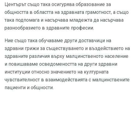
Центърът също така осигурява образование за
общността в областта на здравната грамотност, а също
така подпомага и насърчава младежта да насърчава
разнообразието в здравните професии.
Ние също така обучаваме други доставчици на
здравни грижи за съществуването и въздействието на
здравните различия върху малцинственото население
и повишаваме осведомеността на други здравни
институции относно значението на културната
чувствителност в взаимодействията с малцинствените
пациенти и общности.