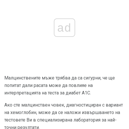
ad
Малцинствените мъже трябва да са сигурни, че ще
попитат дали расата може да повлияе на
интерпретацията на теста за диабет А1С.
Ако сте малцинствен човек, диагностициран с вариант
на хемоглобин, може да се наложи извършването на
тестовете Ви в специализирана лаборатория за най-
точни резултати.