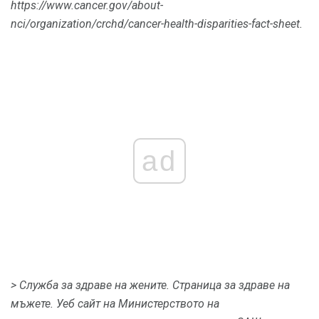
https://www.cancer.gov/about-
nci/organization/crchd/cancer-health-disparities-fact-sheet.
ad
> Служба за здраве на жените.
Страница за здраве на
мъжете.
Уеб сайт на Министерството на