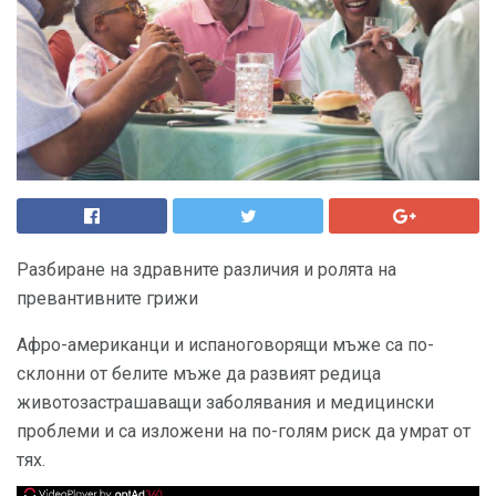
Разбиране на здравните различия и ролята на
превантивните грижи
Афро-американци и испаноговорящи мъже са по-
склонни от белите мъже да развият редица
животозастрашаващи заболявания и медицински
проблеми и са изложени на по-голям риск да умрат от
тях.