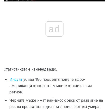
ad
Статистиката е изненадващо.
Инсулт
убива 180 процента повече афро-
американци отколкото мъжете от кавказкия
регион.
Черните мъже имат най-висок риск от развитие на
рак на простатата и два пъти повече от тях умират