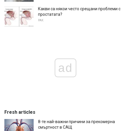
Какви са някои често срещани проблеми с
простатата?
РАК
ad
Fresh articles
8-те най-важни причини за прекомерна
смъртност в САЩ