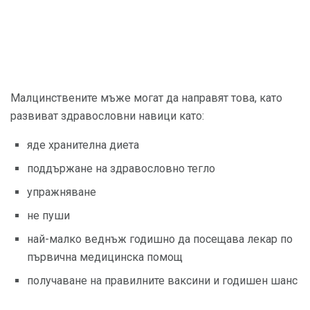
Малцинствените мъже могат да направят това, като
развиват здравословни навици като:
яде хранителна диета
поддържане на здравословно тегло
упражняване
не пуши
най-малко веднъж годишно да посещава лекар по
първична медицинска помощ
получаване на правилните ваксини и годишен шанс