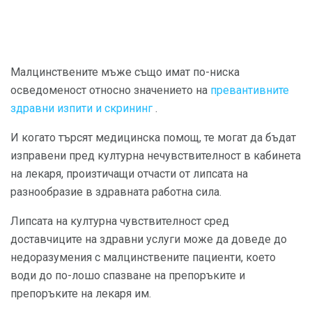
Малцинствените мъже също имат по-ниска
осведоменост относно значението на
превантивните
здравни изпити и скрининг
.
И когато търсят медицинска помощ, те могат да бъдат
изправени пред културна нечувствителност в кабинета
на лекаря, произтичащи отчасти от липсата на
разнообразие в здравната работна сила.
Липсата на културна чувствителност сред
доставчиците на здравни услуги може да доведе до
недоразумения с малцинствените пациенти, което
води до по-лошо спазване на препоръките и
препоръките на лекаря им.