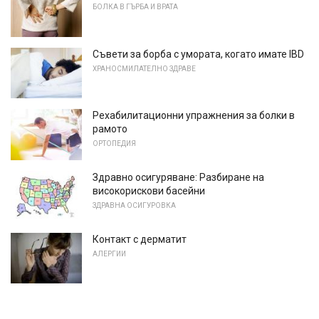
БОЛКА В ГЪРБА И ВРАТА
Съвети за борба с умората, когато имате IBD
ХРАНОСМИЛАТЕЛНО ЗДРАВЕ
Рехабилитационни упражнения за болки в
рамото
ОРТОПЕДИЯ
Здравно осигуряване: Разбиране на
високорискови басейни
ЗДРАВНА ОСИГУРОВКА
Контакт с дерматит
АЛЕРГИИ