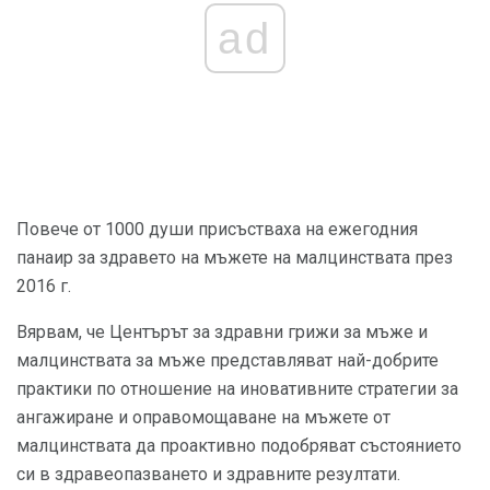
ad
Повече от 1000 души присъстваха на ежегодния
панаир за здравето на мъжете на малцинствата през
2016 г.
Вярвам, че Центърът за здравни грижи за мъже и
малцинствата за мъже представляват най-добрите
практики по отношение на иновативните стратегии за
ангажиране и оправомощаване на мъжете от
малцинствата да проактивно подобряват състоянието
си в здравеопазването и здравните резултати.