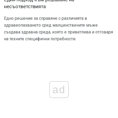
несъответствията
Едно решение за справяне с различията в
здравеопазването сред малцинствените мъже
създава здравна среда, която е приветлива и отговаря
на техните специфични потребности.
ad