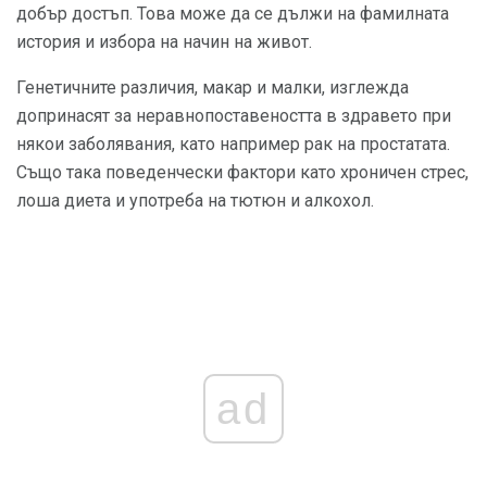
добър достъп. Това може да се дължи на фамилната
история и избора на начин на живот.
Генетичните различия, макар и малки, изглежда
допринасят за неравнопоставеността в здравето при
някои заболявания, като например рак на простатата.
Също така поведенчески фактори като хроничен стрес,
лоша диета и употреба на тютюн и алкохол.
ad