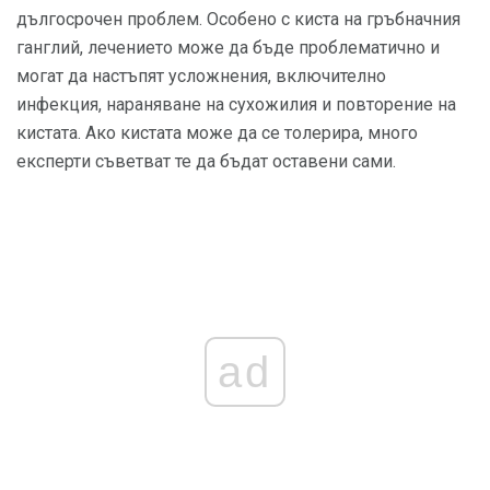
дългосрочен проблем. Особено с киста на гръбначния
ганглий, лечението може да бъде проблематично и
могат да настъпят усложнения, включително
инфекция, нараняване на сухожилия и повторение на
кистата. Ако кистата може да се толерира, много
експерти съветват те да бъдат оставени сами.
ad