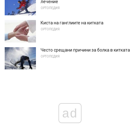
лечение
ОРТОПЕДИЯ
Киста на ганглиите на китката
ОРТОПЕДИЯ
Често срещани причини за болка в китката
ОРТОПЕДИЯ
ad