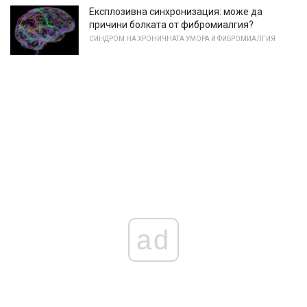
Експлозивна синхронизация: може да
причини болката от фибромиалгия?
СИНДРОМ НА ХРОНИЧНАТА УМОРА И ФИБРОМИАЛГИЯ
ad