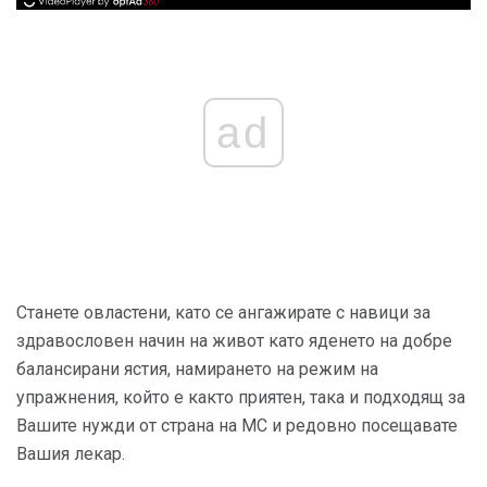
ad
Станете овластени, като се ангажирате с навици за
здравословен начин на живот като яденето на добре
балансирани ястия, намирането на режим на
упражнения, който е както приятен, така и подходящ за
Вашите нужди от страна на МС и редовно посещавате
Вашия лекар.