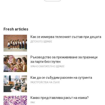
Fresh articles
Как се измерва телесният състав при децата
ДЕТСКОТО ЗДРАВЕ
Ръководство за преживяване за празници
за парти без глутен
ХРАНОСМИЛАТЕЛНО ЗДРАВЕ
Как да се събудим разсеян на сутринта
РАЗСТРОЙСТВА НА СЪНЯ
Какво представлява ракът на езика?
РАК