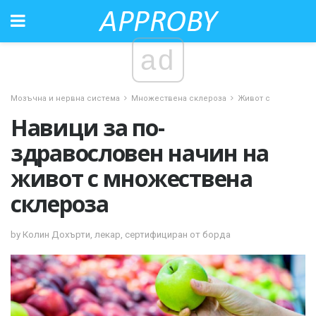
ad
Мозъчна и нервна система
Множествена склероза
Живот с
Навици за по-
здравословен начин на
живот с множествена
склероза
by Колин Дохърти, лекар, сертифициран от борда