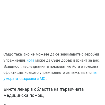
Също така, ако не можете да се занимавате с аеробни
упражнения,
йога
може да бъде добър вариант за вас.
Всъщност, изследванията показват, че йога е толкова
ефективна, колкото упражнението за намаляване
на
умората, свързана с МС
.
Вижте лекар в областта на първичната
медицинска помощ