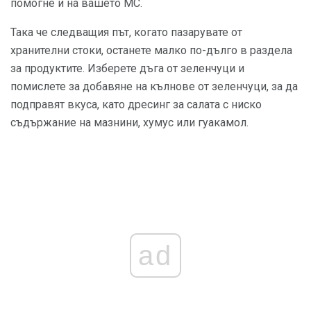
помогне и на вашето МС.
Така че следващия път, когато пазарувате от
хранителни стоки, останете малко по-дълго в раздела
за продуктите. Изберете дъга от зеленчуци и
помислете за добавяне на кълнове от зеленчуци, за да
подправят вкуса, като дресинг за салата с ниско
съдържание на мазнини, хумус или гуакамол.
ad