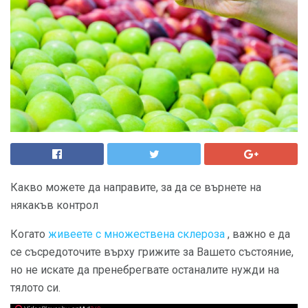
Какво можете да направите, за да се върнете на
някакъв контрол
Когато
живеете с множествена склероза
, важно е да
се съсредоточите върху грижите за Вашето състояние,
но не искате да пренебрегвате останалите нужди на
тялото си.