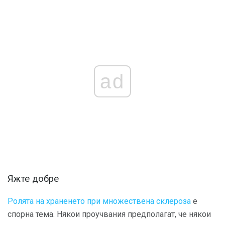
ad
Яжте добре
Ролята на храненето при множествена склероза
е
спорна тема. Някои проучвания предполагат, че някои