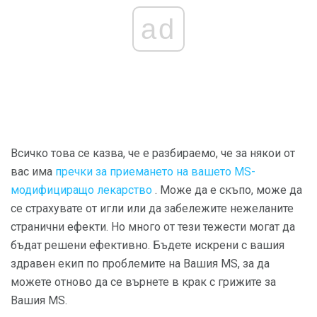
ad
Всичко това се казва, че е разбираемо, че за някои от
вас има
пречки за приемането на вашето MS-
модифициращо лекарство
. Може да е скъпо, може да
се страхувате от игли или да забележите нежеланите
странични ефекти. Но много от тези тежести могат да
бъдат решени ефективно. Бъдете искрени с вашия
здравен екип по проблемите на Вашия MS, за да
можете отново да се върнете в крак с грижите за
Вашия MS.