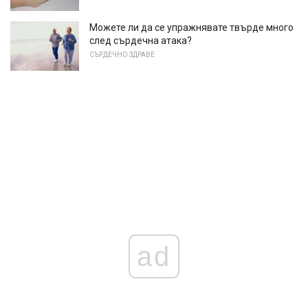
Можете ли да се упражнявате твърде много
след сърдечна атака?
СЪРДЕЧНО ЗДРАВЕ
ad