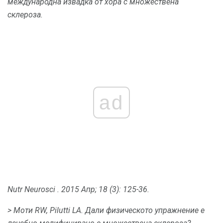
международна извадка от хора с множествена
склероза.
ad
Nutr Neurosci
.
2015 Апр; 18 (3): 125-36.
> Моти RW, Pilutti LA.
Дали физическото упражнение е