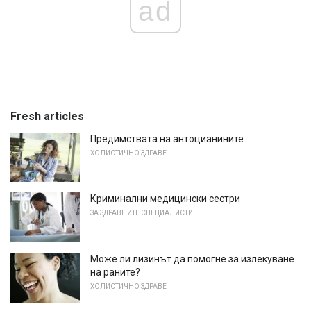
ad
Fresh articles
Предимствата на антоцианините
ХОЛИСТИЧНО ЗДРАВЕ
Криминални медицински сестри
ЗА ЗДРАВНИТЕ СПЕЦИАЛИСТИ
Може ли лизинът да помогне за излекуване
на раните?
ХОЛИСТИЧНО ЗДРАВЕ