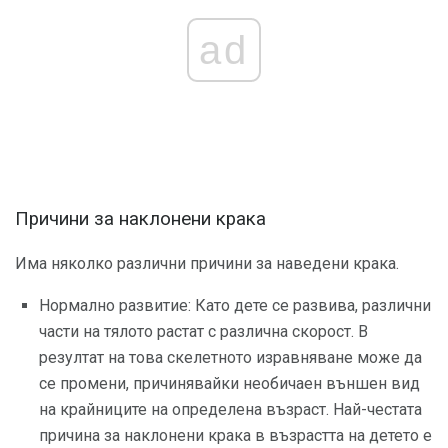
ad
Причини за наклонени крака
Има няколко различни причини за наведени крака.
Нормално развитие: Като дете се развива, различни
части на тялото растат с различна скорост. В
резултат на това скелетното изравняване може да
се промени, причинявайки необичаен външен вид
на крайниците на определена възраст. Най-честата
причина за наклонени крака в възрастта на детето е