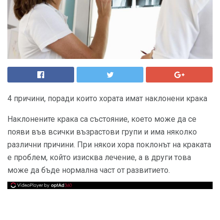
4 причини, поради които хората имат наклонени крака
Наклонените крака са състояние, което може да се
появи във всички възрастови групи и има няколко
различни причини. При някои хора поклонът на краката
е проблем, който изисква лечение, а в други това
може да бъде нормална част от развитието.