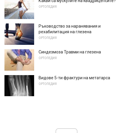
Какви са мускулите на квадрицепсите?
ОРТОПЕДИЯ
Ръководство за наранявания и
рехабилитация на глезена
ОРТОПЕДИЯ
Синдезмоза Травми на глезена
ОРТОПЕДИЯ
Видове 5-ти фрактури на метатарса
ОРТОПЕДИЯ