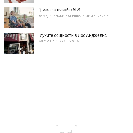
Грижа за някой с ALS
ЗА МЕДИЦИНСКИТЕ СПЕЦИАЛИСТИ И БЛИЗКИТЕ
Глухите общности в Лос Анджелис
ЗАГУБА НА СЛУХ / ГЛУХОТА