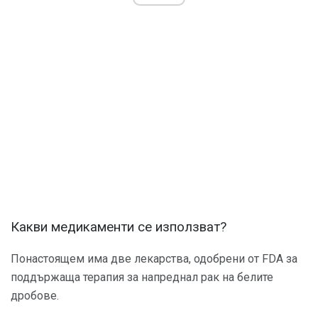
Какви медикаменти се използват?
Понастоящем има две лекарства, одобрени от FDA за
поддържаща терапия за напреднал рак на белите
дробове.