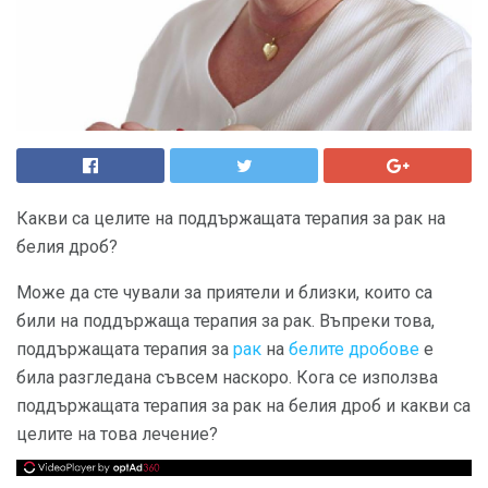
Какви са целите на поддържащата терапия за рак на
белия дроб?
Може да сте чували за приятели и близки, които са
били на поддържаща терапия за рак. Въпреки това,
поддържащата терапия за
рак
на
белите дробове
е
била разгледана съвсем наскоро. Кога се използва
поддържащата терапия за рак на белия дроб и какви са
целите на това лечение?