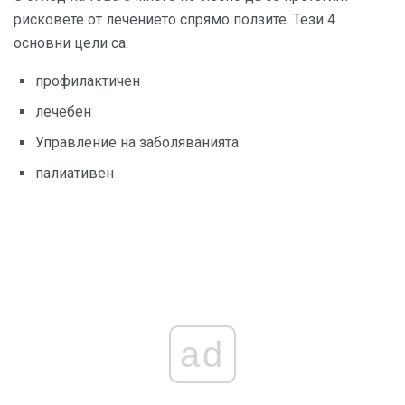
рисковете от лечението спрямо ползите. Тези 4
основни цели са:
профилактичен
лечебен
Управление на заболяванията
палиативен
ad