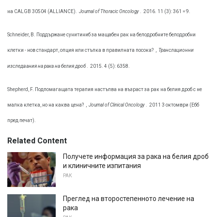
на CALGB 30504 (ALLIANCE).
Journal of Thoracic Oncology
.
2016. 11 (3): 361 = 9.
Schneider, B. Поддържане сунитиниб за мащабен рак на белодробните белодробни
клетки - нов стандарт, опция или стъпка в правилната посока?
,
Транслационни
изследвания на рака на белия дроб
.
2015. 4 (5): 6358.
Shepherd, F. Подпомагащата терапия настъпва на възраст за рак на белия дроб с не
малка клетка, но на каква цена?
,
Journal of Clinical Oncology
.
2011 3 октомври (Ебб
пред печат).
Related Content
Получете информация за рака на белия дроб
и клиничните изпитания
РАК
Преглед на второстепенното лечение на
рака