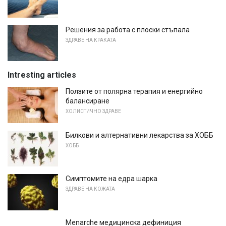
Решения за работа с плоски стъпала
ЗДРАВЕ НА КРАКАТА
Intresting articles
Ползите от полярна терапия и енергийно
балансиране
ХОЛИСТИЧНО ЗДРАВЕ
Билкови и алтернативни лекарства за ХОББ
ХОББ
Симптомите на едра шарка
ЗДРАВЕ НА КОЖАТА
Menarche медицинска дефиниция