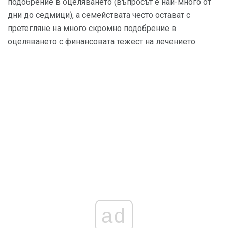
подобрение в оцеляването (въпросът е най-много от
дни до седмици), а семействата често остават с
претегляне на много скромно подобрение в
оцеляването с финансовата тежест на лечението.
ad