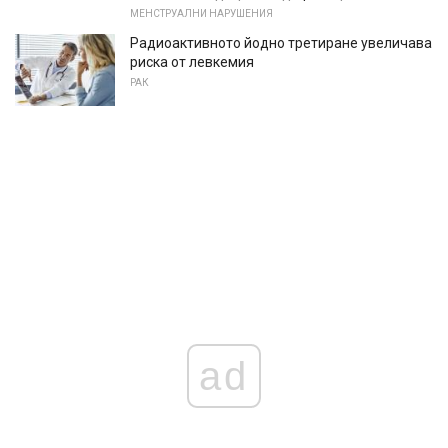
МЕНСТРУАЛНИ НАРУШЕНИЯ
Радиоактивното йодно третиране увеличава
риска от левкемия
РАК
ad