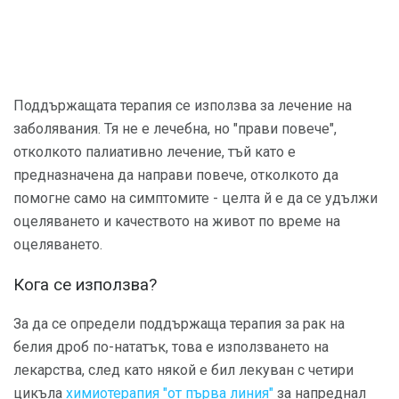
Поддържащата терапия се използва за лечение на
заболявания. Тя не е лечебна, но "прави повече",
отколкото палиативно лечение, тъй като е
предназначена да направи повече, отколкото да
помогне само на симптомите - целта й е да се удължи
оцеляването и качеството на живот по време на
оцеляването.
Кога се използва?
За да се определи поддържаща терапия за рак на
белия дроб по-нататък, това е използването на
лекарства, след като някой е бил лекуван с четири
цикъла
химиотерапия "от първа линия"
за напреднал