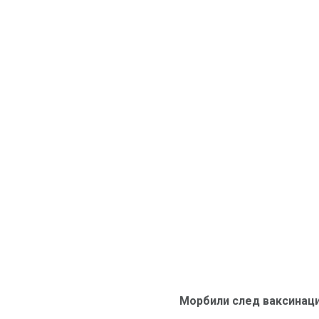
Морбили след ваксинац