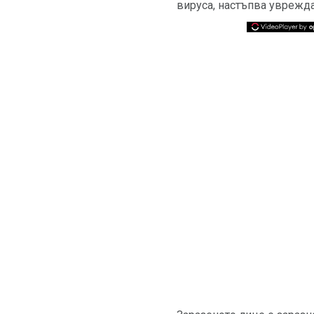
вируса, настъпва уврежда