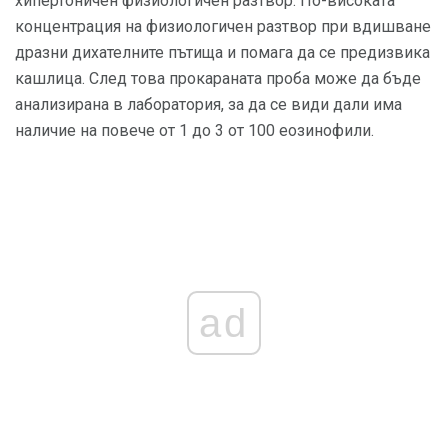
хипертоничен физиологичен разтвор. По-високата
концентрация на физиологичен разтвор при вдишване
дразни дихателните пътища и помага да се предизвика
кашлица. След това прокараната проба може да бъде
анализирана в лаборатория, за да се види дали има
наличие на повече от 1 до 3 от 100 еозинофили.
ad