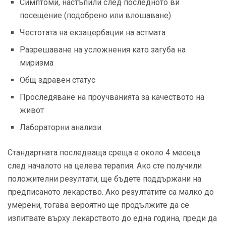
Симптоми, настъпили след последното ви
посещение (подобрено или влошаване)
Честотата на екзацербации на астмата
Разрешаване на усложнения като загуба на
миризма
Общ здравен статус
Проследяване на проучванията за качеството на
живот
Лабораторни анализи
Стандартната последваща среща е около 4 месеца
след началото на целева терапия. Ако сте получили
положителни резултати, ще бъдете поддържани на
предписаното лекарство. Ако резултатите са малко до
умерени, тогава вероятно ще продължите да се
изпитвате върху лекарството до една година, преди да