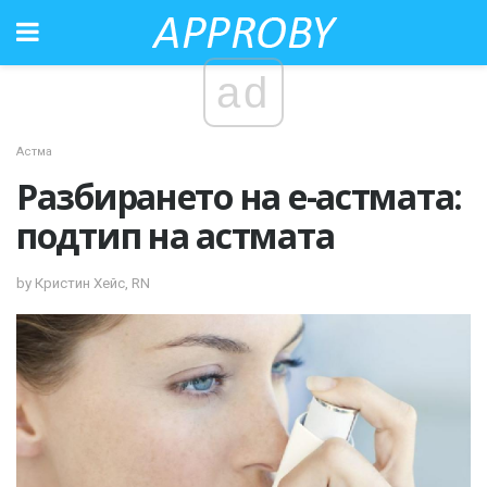
ad
Астма
Разбирането на е-астмата:
подтип на астмата
by Кристин Хейс, RN