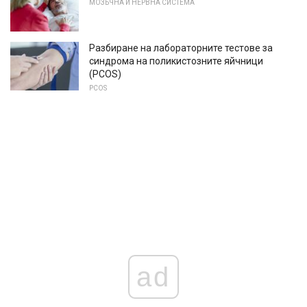
МОЗЪЧНА И НЕРВНА СИСТЕМА
Разбиране на лабораторните тестове за
синдрома на поликистозните яйчници
(PCOS)
PCOS
ad