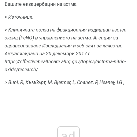
Вашите екзацербации на астма.
> Източници:
> Клиничната полза на фракционния издишван азотен
оксид (FeNO) в управлението на астма.
Агенция за
здравеопазване Изследвания и уеб сайт за качество.
Актуализирано на 20 декември 2017 г.
https://effectivehealthcare.ahrq.gov/topics/asthma-nitric-
oxide/research/.
> Buhl, R, Хъмбърт, М, Bjermer, L, Chanez, P, Heaney, LG ,.
ad