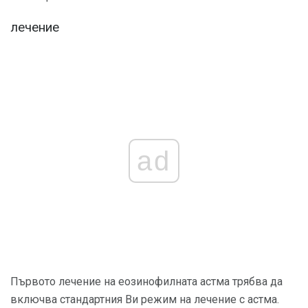
лечение
ad
Първото лечение на еозинофилната астма трябва да
включва стандартния Ви режим на лечение с астма.