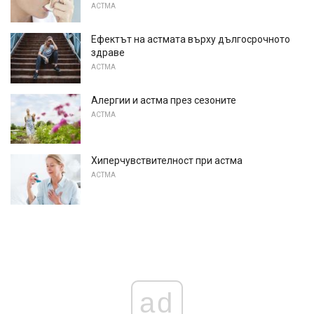
АСТМА
Ефектът на астмата върху дългосрочното
здраве
АСТМА
Алергии и астма през сезоните
АСТМА
Хиперчувствителност при астма
АСТМА
ad