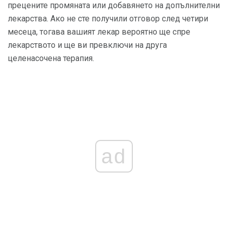
прецените промяната или добавянето на допълнителни
лекарства. Ако не сте получили отговор след четири
месеца, тогава вашият лекар вероятно ще спре
лекарството и ще ви превключи на друга
целенасочена терапия.
ad