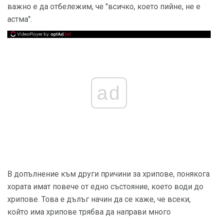
важно е да отбележим, че "всичко, което пийне, не е
астма".
ad
В допълнение към други причини за хрипове, понякога
хората имат повече от едно състояние, което води до
хрипове. Това е дълъг начин да се каже, че всеки,
който има хрипове трябва да направи много