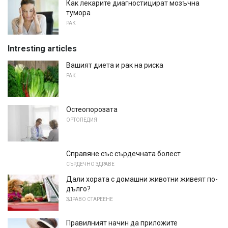
Как лекарите диагностицират мозъчна
тумора
РАК
Intresting articles
Вашият диета и рак на риска
РАК
Остеопорозата
ОРТОПЕДИЯ
Справяне със сърдечната болест
СЪРДЕЧНО ЗДРАВЕ
Дали хората с домашни животни живеят по-
дълго?
ЗДРАВО СТАРЕЕНЕ
Правилният начин да приложите