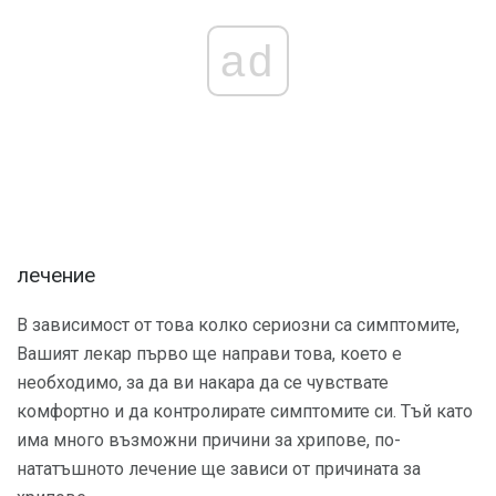
ad
лечение
В зависимост от това колко сериозни са симптомите,
Вашият лекар първо ще направи това, което е
необходимо, за да ви накара да се чувствате
комфортно и да контролирате симптомите си. Тъй като
има много възможни причини за хрипове, по-
нататъшното лечение ще зависи от причината за