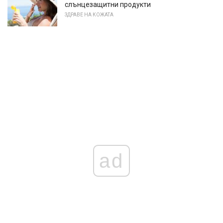
слънцезащитни продукти
ЗДРАВЕ НА КОЖАТА
ad