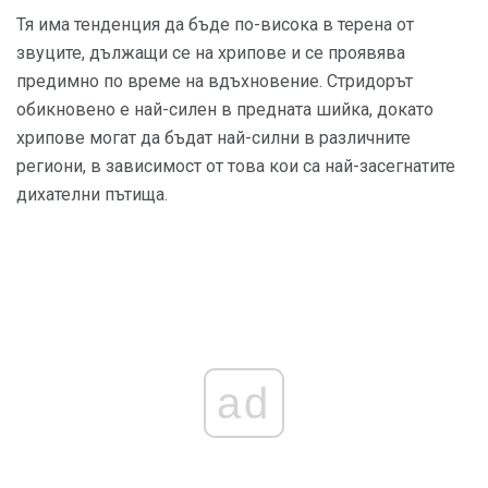
Тя има тенденция да бъде по-висока в терена от
звуците, дължащи се на хрипове и се проявява
предимно по време на вдъхновение. Стридорът
обикновено е най-силен в предната шийка, докато
хрипове могат да бъдат най-силни в различните
региони, в зависимост от това кои са най-засегнатите
дихателни пътища.
ad