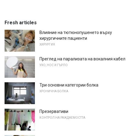
Fresh articles
Влияние на тютюнопушенето върху
хирургичните пациенти
ХИРУРГИЯ
Преглед на парализата на вокалния кабел
УХО, НОС И ГЪРЛО
Три основни категории болка
ХРОНИЧНА БОЛКА
Презервативи
КОНТРОЛ НА РАЖДАЕМОСТТА