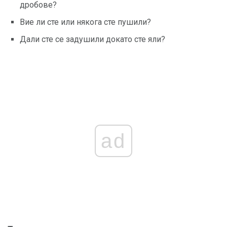
дробове?
Вие ли сте или някога сте пушили?
Дали сте се задушили докато сте яли?
ad