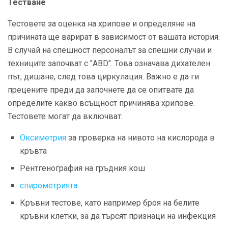
Тестване
Тестовете за оценка на хрипове и определяне на
причината ще варират в зависимост от вашата история.
В случай на спешност персоналът за спешни случаи и
техниците започват с "ABD". Това означава дихателен
път, дишане, след това циркулация. Важно е да ги
прецените преди да започнете да се опитвате да
определите какво всъщност причинява хрипове.
Тестовете могат да включват:
Оксиметрия
за проверка на нивото на кислорода в
кръвта
Рентгенография на гръдния кош
спирометрията
Кръвни тестове, като например броя на белите
кръвни клетки, за да търсят признаци на инфекция