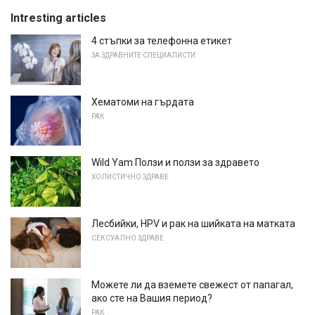
Intresting articles
4 стъпки за телефонна етикет
ЗА ЗДРАВНИТЕ СПЕЦИАЛИСТИ
Хематоми на гърдата
РАК
Wild Yam Ползи и ползи за здравето
ХОЛИСТИЧНО ЗДРАВЕ
Лесбийки, HPV и рак на шийката на матката
СЕКСУАЛНО ЗДРАВЕ
Можете ли да вземете свежест от папагал,
ако сте на Вашия период?
РАК