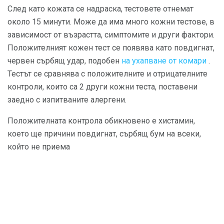
След като кожата се надраска, тестовете отнемат
около 15 минути. Може да има много кожни тестове, в
зависимост от възрастта, симптомите и други фактори.
Положителният кожен тест се появява като повдигнат,
червен сърбящ удар, подобен
на ухапване от комари
.
Тестът се сравнява с положителните и отрицателните
контроли, които са 2 други кожни теста, поставени
заедно с изпитваните алергени.
Положителната контрола обикновено е хистамин,
което ще причини повдигнат, сърбящ бум на всеки,
който не приема