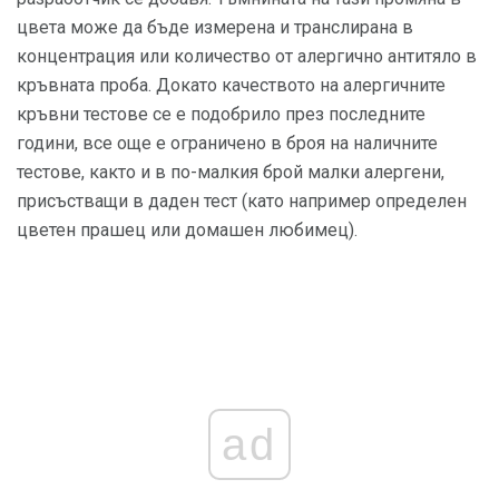
цвета може да бъде измерена и транслирана в
концентрация или количество от алергично антитяло в
кръвната проба. Докато качеството на алергичните
кръвни тестове се е подобрило през последните
години, все още е ограничено в броя на наличните
тестове, както и в по-малкия брой малки алергени,
присъстващи в даден тест (като например определен
цветен прашец или домашен любимец).
ad