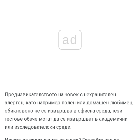
ad
Предизвикателството на човек с нехранителен
алерген, като например полен или домашен любимец,
обикновено не се извършва в офисна среда; тези
тестове обаче могат да се извършват в академични
или изследователски среди.