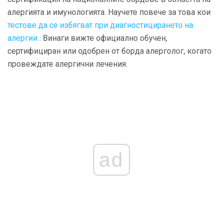
алергията и имунологията. Научете повече за това кои
тестове да се избягват при диагностицирането на
алергии
. Винаги вижте официално обучен,
сертифициран или одобрен от борда алерголог, когато
провеждате алергични лечения.
ad