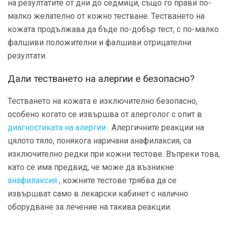
на резултатите от дни до седмици, също го прави по-
малко желателно от кожно тестване. Тестването на
кожата продължава да бъде по-добър тест, с по-малко
фалшиви положителни и фалшиви отрицателни
резултати.
Дали тестването на алергии е безопасно?
Тестването на кожата е изключително безопасно,
особено когато се извършва от алерголог с опит в
диагностиката на алергии
. Алергичните реакции на
цялото тяло, понякога наричани анафилаксия, са
изключително редки при кожни тестове. Въпреки това,
като се има предвид, че може да възникне
анафилаксия
, кожните тестове трябва да се
извършват само в лекарски кабинет с налично
оборудване за лечение на такива реакции.