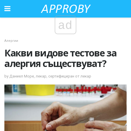
ad
Алергии
Какви видове тестове за
алергия съществуват?
by Даниел Море, лекар, сертифициран от лекар