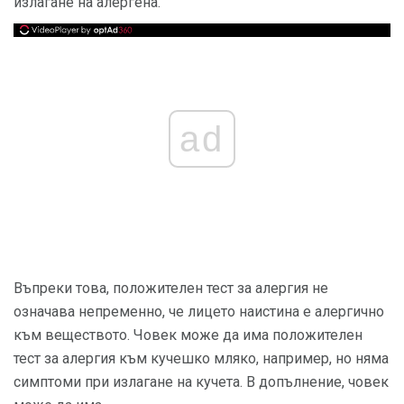
излагане на алергена.
ad
Въпреки това, положителен тест за алергия не
означава непременно, че лицето наистина е алергично
към веществото. Човек може да има положителен
тест за алергия към кучешко мляко, например, но няма
симптоми при излагане на кучета. В допълнение, човек