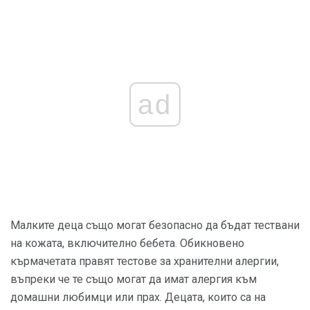
ad
Малките деца също могат безопасно да бъдат тествани
на кожата, включително бебета. Обикновено
кърмачетата правят тестове за хранителни алергии,
въпреки че те също могат да имат алергия към
домашни любимци или прах. Децата, които са на