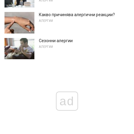
АЛЕРГИИ
Какво причинява алергични реакции?
АЛЕРГИИ
Сезонни алергии
АЛЕРГИИ
ad