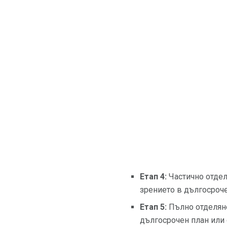
Етап 4:
Частично отдел
зрението в дългосроче
Етап 5:
Пълно отделяне
дългосрочен план или 