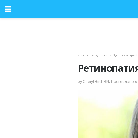
Детското здраве
Здравни проб
Ретинопати
by Cheryl Bird, RN; Прегледан