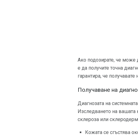
Ако подозирате, че може 
е да получите точна диаг
гарантира, че получавате
Получаване на диагно
Диагнозата на системната
Изследването на вашата 
склероза или склеродерм
Кожата се сгъстява ок