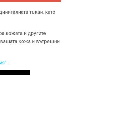
динителната тъкан, като
ра кожата и другите
а вашата кожа и вътрешни
ия"
.