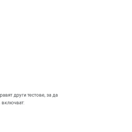
равят други тестове, за да
а включват: