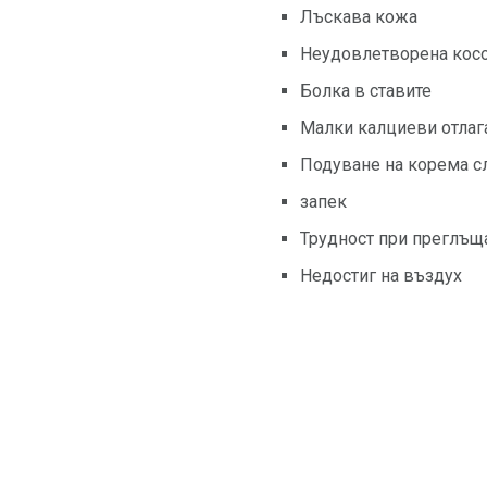
Лъскава кожа
Неудовлетворена кос
Болка в ставите
Малки калциеви отлаг
Подуване на корема с
запек
Трудност при преглъщ
Недостиг на въздух