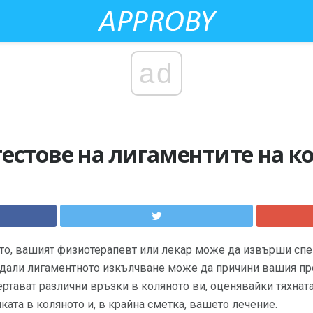
ad
естове на лигаментите на к
ото, вашият физиотерапевт или лекар може да извърши спе
и дали лигаментното изкълчване може да причини вашия п
ртават различни връзки в коляното ви, оценявайки тяхната 
ката в коляното и, в крайна сметка, вашето лечение.