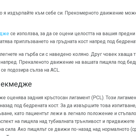
но я издърпайте към себе си. Прекомерното движение може
едже
се използва, за да се оцени целостта на вашия предни
тява приплъзването на гръдната кост напред под бедренат
 легнете на гърба си с наведено коляно. Друг човек хваща т
а напред. Прекаленото движение на вашата пищяла под бед
 се подозира сълза на ACL.
 чекмедже
же оценява задния кръстосан лигамент (PCL). Този лигамен
 назад под бедрената кост. За да извършите това изпитване
ъване, като пациентът лежи в легнало положение и стъпало
аспект на пищяла над тубиалната трънливост и придвижете
на сила. Ако пищялът се движи по-назад над нормалното (