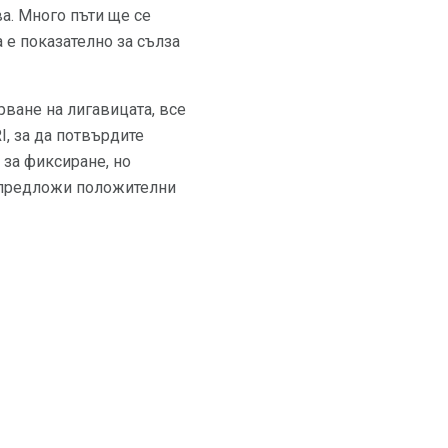
а. Много пъти ще се
 е показателно за сълза
рване на лигавицата, все
, за да потвърдите
 за фиксиране, но
предложи положителни