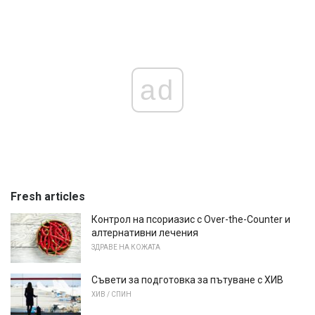
ad
Fresh articles
Контрол на псориазис с Over-the-Counter и
алтернативни лечения
ЗДРАВЕ НА КОЖАТА
Съвети за подготовка за пътуване с ХИВ
ХИВ / СПИН