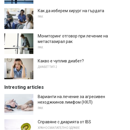
Как да изберем хирург на гърдата
РАК
Мониторинг отговор при лечение на
метастазирал рак
РАК
Какво е чуплив диабет?
ДИАБЕТ ТИП 2
Intresting articles
Варианти на лечение за агресивен
неходжкинов лимфом (НХЛ)
РАК
Справяне с диарията от IBS
ХРАНОСМИЛАТЕЛНО ЗДРАВЕ