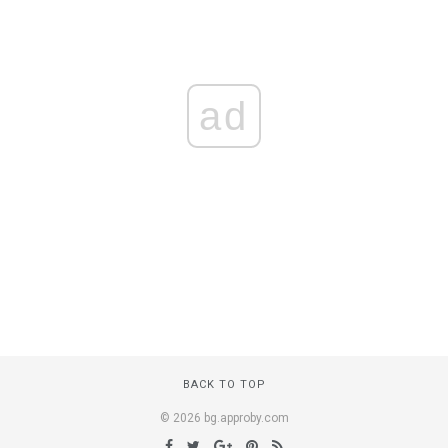
ad
BACK TO TOP
© 2026 bg.approby.com