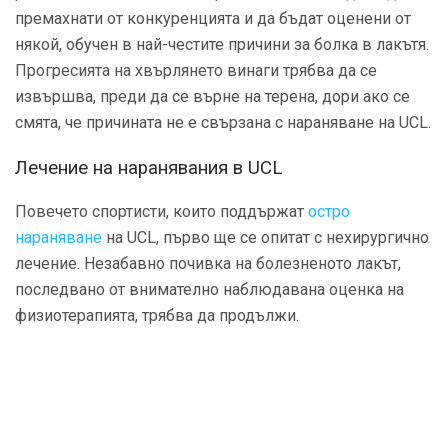
премахнати от конкуренцията и да бъдат оценени от
някой, обучен в най-честите причини за болка в лакътя.
Прогресията на хвърлянето винаги трябва да се
извършва, преди да се върне на терена, дори ако се
смята, че причината не е свързана с нараняване на UCL.
Лечение на наранявания в UCL
Повечето спортисти, които поддържат
остро
нараняване
на UCL, първо ще се опитат с нехирургично
лечение. Незабавно почивка на болезненото лакът,
последвано от внимателно наблюдавана оценка на
физиотерапията, трябва да продължи.