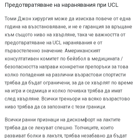
Предотвратяване на наранявания при UCL
Томи Джон хирургия може да изисква повече от една
година на възстановяване, и не е гаранция за връщане
към същото ниво на хвърляне, така че важността от
предотвратяване на UCL наранявания е от
първостепенно значение. Американският
консултативен комитет по бейзбол в медицината /
безопасността направи конкретни препоръки за това
колко попадения на различни възрастови спортисти
трябва да бъдат ограничени, за да се хвърлят по време
на игра и седмица и колко почивка трябва да имат
след хвърляне. Всички треньори на всяко възрастово
ниво трябва да са запознати с тези граници.
Всички ранни признаци на дискомфорт на лактите
трябва да се лекуват спешно. Топчиците, които
развиват болки в лакътя, трябва незабавно да бъдат