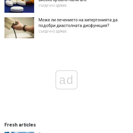
СЪРДЕЧНО ЗДРАВЕ
Може ли лечението на хипертонията да
подобри диастолната дисфункция?
СЪРДЕЧНО ЗДРАВЕ
ad
Fresh articles