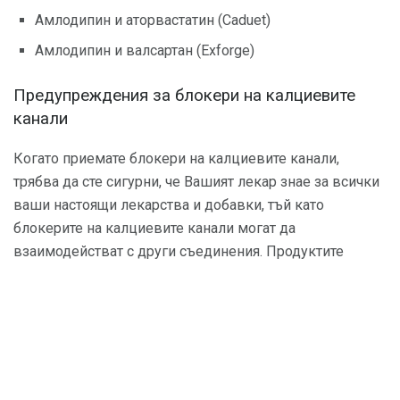
Амлодипин и аторвастатин (Caduet)
Амлодипин и валсартан (Exforge)
Предупреждения за блокери на калциевите
канали
Когато приемате блокери на калциевите канали,
трябва да сте сигурни, че Вашият лекар знае за всички
ваши настоящи лекарства и добавки, тъй като
блокерите на калциевите канали могат да
взаимодействат с други съединения. Продуктите