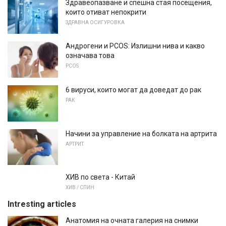
Здравеопазване и спешна стая посещения,
които отиват непокрити
ЗДРАВНА ОСИГУРОВКА
Андрогени и PCOS: Излишни нива и какво
означава това
PCOS
6 вируси, които могат да доведат до рак
РАК
Начини за управление на болката на артрита
АРТРИТ
ХИВ по света - Китай
ХИВ / СПИН
Intresting articles
Анатомия на очната галерия на снимки