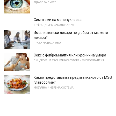
ЗДРАВЕ ЗА ОЧИТЕ
Симптоми на мононуклеоза
ИНФЕКЦИОЗНИ ЗАБОЛЯВАНИЯ
Има ли женски лекари по-добри от мъжете
лекари?
ПРАВА НА ПАЦИЕНТА
Секс с фибромиалгия или хронична умора
СИНДРОМ НА ХРОНИЧНАТА УМОРА И ФИБРОМИАЛГИЯ
Какво представлява предизвиканото от MSG
главоболие?
МОЗЪЧНА И НЕРВНА СИСТЕМА