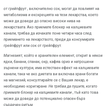
от грейпфрут
, включително сок, могат да повлияят на
метаболизма и екскрецията на тези лекарства, което
може да доведе до опасно високи нива на
лекарствата. Ако приемате блокер на калциевите
канали, трябва да изчакате поне четири часа след
приемането на лекарството, преди да консумирате
грейпфрут или сок от грейпфрут.
Магнезият,
който е хранителен елемент, открит в някои
ядки, банани, спанак, окр, кафяв ориз и натрошени
зърнени култури, има естествен ефект на калциевите
канали, така че ако диетата ви включва храни богати
на магнезий, консултирайте се с Вашия лекар, е
необходимо коригиране.
Не трябва да пушите, когато
приемате блокер на калциевите канали
, тъй като това
може да доведе до потенциално опасен бърз
сърдечен ритъм.