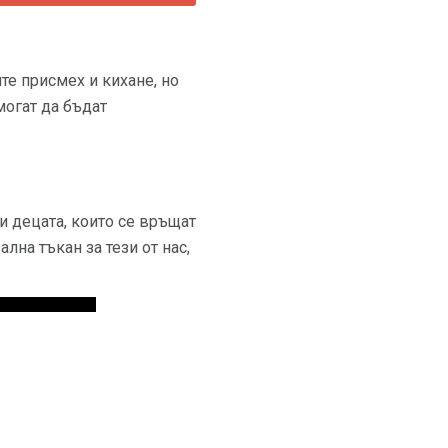
ите присмех и кихане, но
могат да бъдат
 и децата, които се връщат
лна тъкан за тези от нас,