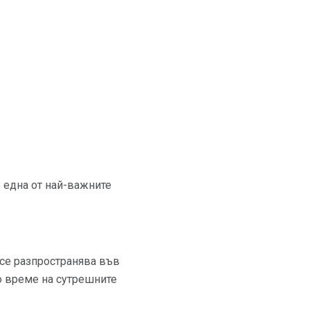
е една от най-важните
 се разпространява във
о време на сутрешните