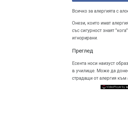
Всичко за алергията с ало
Онези, които имат алергия
със сигурност знаят "кога
игнорирани.
Преглед
Есента носи наизуст образ
в училище. Може да донесе
страдащи от алергия към 