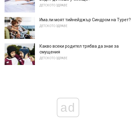
ДЕТСКОТО ЗДРАВЕ
Има ли моят тийнейджър Синдром на Турет?
ДЕТСКОТО ЗДРАВЕ
Какво всеки родител трябва да знае за
смущения
ДЕТСКОТО ЗДРАВЕ
ad