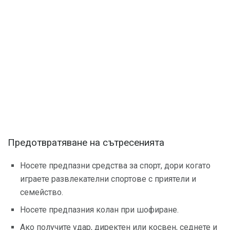
Предотвратяване на сътресенията
Носете предпазни средства за спорт, дори когато
играете развлекателни спортове с приятели и
семейство.
Носете предпазния колан при шофиране.
Ако получите удар, директен или косвен, седнете и