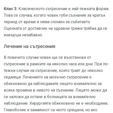
Клас 3:
Класическото сътресение е най-тежката форма.
Това се случва, когато човек губи съзнание за кратък
период от време и няма спомен за събитието.
Оценката от доставчик на здравни грижи трябва да се
извърши незабавно.
Лечение на сътресения
В повечето случаи човек ще се възстанови от
сътресение в рамките на няколко часа или дни. При по-
тежки случаи на сътресение, които траят до няколко
седмици. Лечението на мозъчно сътресение е
обикновено да наблюдавате лицето внимателно за
всяка промяна в нивото на съзнание. Лицето може да
се наложи да остане в болницата за внимателно
наблюдение. Хирургията обикновено не е необходима.
Главоболие и замаяност са често срещани, но ако