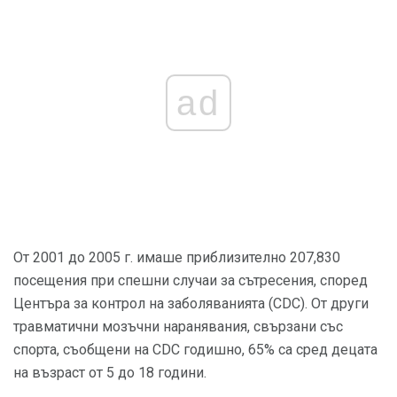
ad
От 2001 до 2005 г. имаше приблизително 207,830
посещения при спешни случаи за сътресения, според
Центъра за контрол на заболяванията (CDC). От други
травматични мозъчни наранявания, свързани със
спорта, съобщени на CDC годишно, 65% са сред децата
на възраст от 5 до 18 години.