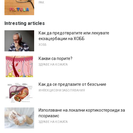
РАК
Intresting articles
Как да предотвратите или лекувате
екзацербации на ХОББ
ХОББ
Какви са порите?
ЗДРАВЕ НА КОЖАТА
Как да се предпазите от безсъние
ИНФЕКЦИОЗНИ ЗАБОЛЯВАНИЯ
Използване на локални кортикостероиди за
псориазис
ЗДРАВЕ НА КОЖАТА