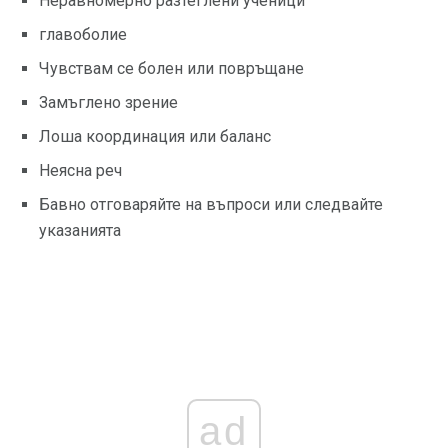
Неравномерно разтеглени ученици
главоболие
Чувствам се болен или повръщане
Замъглено зрение
Лоша координация или баланс
Неясна реч
Бавно отговаряйте на въпроси или следвайте
указанията
ad