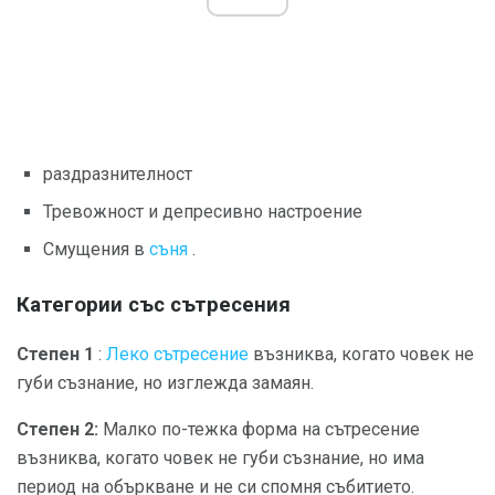
раздразнителност
Тревожност и депресивно настроение
Смущения в
съня
.
Категории със сътресения
Степен 1
:
Леко сътресение
възниква, когато човек не
губи съзнание, но изглежда замаян.
Степен 2:
Малко по-тежка форма на сътресение
възниква, когато човек не губи съзнание, но има
период на объркване и не си спомня събитието.