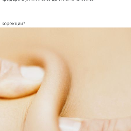
а корекции?