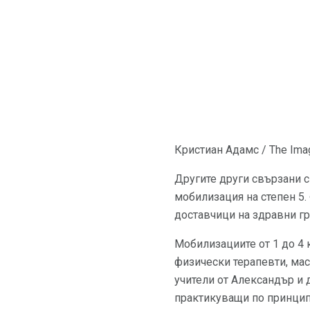
Кристиан Адамс / The Ima
Другите други свързани с
мобилизация на степен 5.
доставчици на здравни гр
Мобилизациите от 1 до 4 к
физически терапевти, мас
учители от Александър и 
практикуващи по принцип 