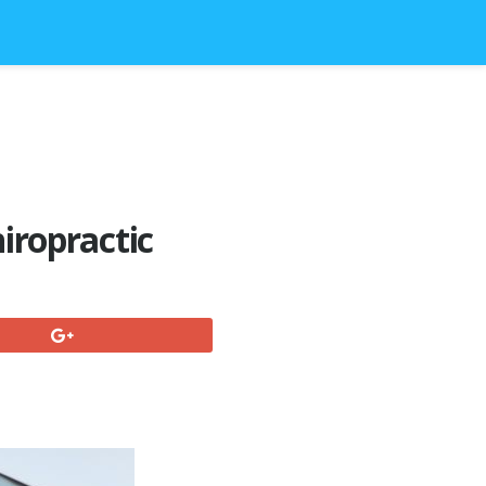
ropractic