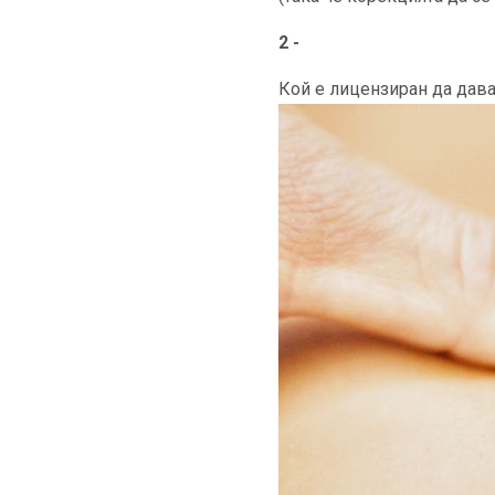
2 -
Кой е лицензиран да дав