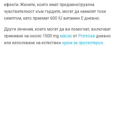
ефекти. Жените, които имат предменструална
чувствителност към гърдите, могат да намалят този
симптом, като приемат 600 IU витамин Е дневно.
Други лечения, които могат да ви помогнат, включват
приемане на около 1500 mg
масло
от
Primrose
дневно
или използване на естествен
крем за прогестерон
.