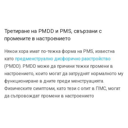
Третиране на PMDD и PMS, свързани с
промените в настроението
Някои хора имат по-тежка форма на PMS, известна
като
предменструално дисфорично разстройство
(PMDD). PMDD може да причини тежки промени в
настроението, които могат да затруднят нормалното му
функциониране в дните преди менструацията.
Физическите симптоми, като тези с опит в ПМС, могат
да съпровождат промени в настроението