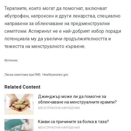
Терапиите, които могат да помогнат, включват
ибупрофен, напроксен и други лекарства, специално
направени за облекчаване на предменструални
симптоми. Аспиринът не е най-добрият избор поради
потенциала му да увеличи продължителността и
тежестта на менструалното кървене.
Източник:
Лесни симптоми при PMS.
Healthywomen.gov.
Related Content
Джинджър може ли да помогне за
облекчаване на менструалните крампи?
МЕНСТРУАЛНИ НАРУШЕНИЯ
Какви са причините за болка в таза?
МЕНСТРУАЛНИ НАРУШЕНИЯ