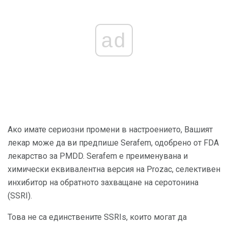
ad
Ако имате сериозни промени в настроението, Вашият
лекар може да ви предпише Serafem, одобрено от FDA
лекарство за PMDD. Serafem е преименувана и
химически еквивалентна версия на Prozac, селективен
инхибитор на обратното захващане на серотонина
(SSRI).
Това не са единствените SSRIs, които могат да