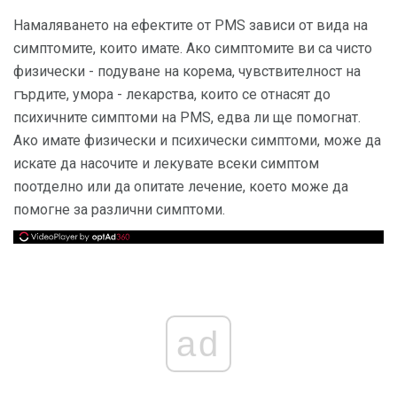
Намаляването на ефектите от PMS зависи от вида на
симптомите, които имате. Ако симптомите ви са чисто
физически - подуване на корема, чувствителност на
гърдите, умора - лекарства, които се отнасят до
психичните симптоми на PMS, едва ли ще помогнат.
Ако имате физически и психически симптоми, може да
искате да насочите и лекувате всеки симптом
поотделно или да опитате лечение, което може да
помогне за различни симптоми.
ad