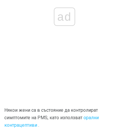
ad
Някои жени са в състояние да контролират
симптомите на PMS, като използват
орални
контрацептиви
.