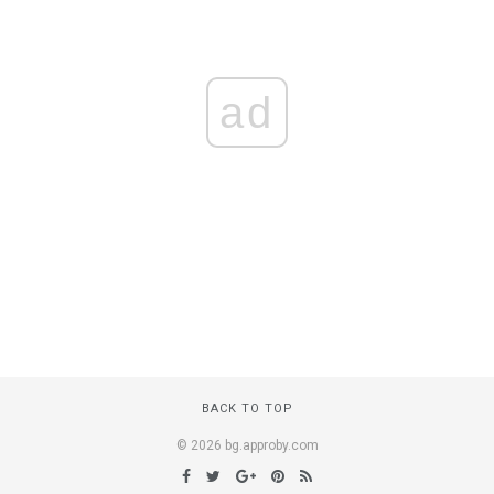
ad
BACK TO TOP
© 2026 bg.approby.com