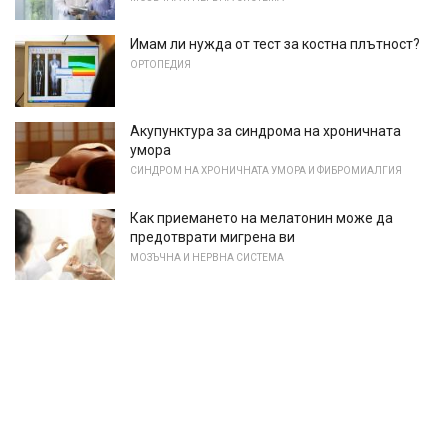
Имам ли нужда от тест за костна плътност?
ОРТОПЕДИЯ
Акупунктура за синдрома на хроничната
умора
СИНДРОМ НА ХРОНИЧНАТА УМОРА И ФИБРОМИАЛГИЯ
Как приемането на мелатонин може да
предотврати мигрена ви
МОЗЪЧНА И НЕРВНА СИСТЕМА