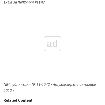
знам за пептични язви?
ad
NIH публикация № 11-5042 - Актуализирано октомври
2012 г.
Related Content