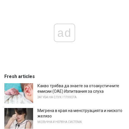
ad
Fresh articles
Какво трябва да знаете за отоакустичните
емисии (ОАЕ) Изпитвания за слуха
ЗАГУБА НА СЛУХ / ГЛУХОТА
Мигрена в края на менструацията и ниското
желязо
МОЗЪЧНА И НЕРВНА СИСТЕМА