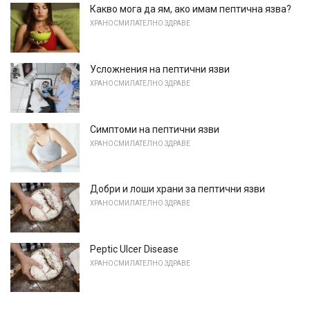
Какво мога да ям, ако имам пептична язва?
ХРАНОСМИЛАТЕЛНО ЗДРАВЕ
Усложнения на пептични язви
ХРАНОСМИЛАТЕЛНО ЗДРАВЕ
Симптоми на пептични язви
ХРАНОСМИЛАТЕЛНО ЗДРАВЕ
Добри и лоши храни за пептични язви
ХРАНОСМИЛАТЕЛНО ЗДРАВЕ
Peptic Ulcer Disease
ХРАНОСМИЛАТЕЛНО ЗДРАВЕ