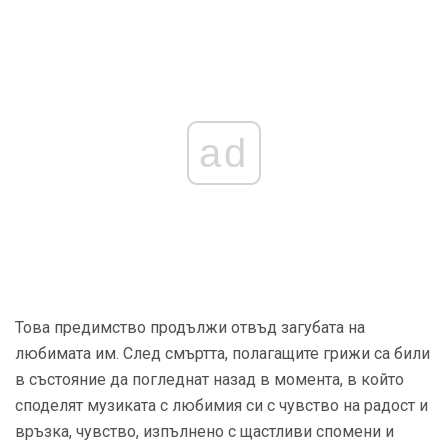
ad
Това предимство продължи отвъд загубата на
любимата им. След смъртта, полагащите грижи са били
в състояние да погледнат назад в момента, в който
споделят музиката с любимия си с чувство на радост и
връзка, чувство, изпълнено с щастливи спомени и