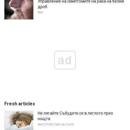
Управление на симптомите на рака на белия
дроб
РАК
ad
Fresh articles
Не лягайте Събудете се в леглото през
нощта
РАЗСТРОЙСТВА НА СЪНЯ