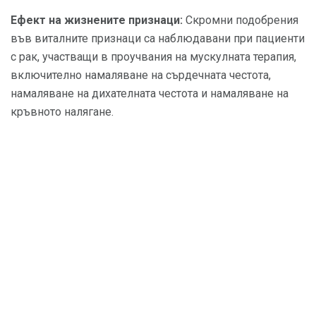
Ефект на жизнените признаци:
Скромни подобрения
във виталните признаци са наблюдавани при пациенти
с рак, участващи в проучвания на мускулната терапия,
включително намаляване на сърдечната честота,
намаляване на дихателната честота и намаляване на
кръвното налягане.