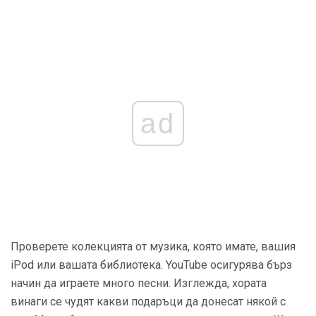
ad
Проверете колекцията от музика, която имате, вашия
iPod или вашата библиотека. YouTube осигурява бърз
начин да играете много песни. Изглежда, хората
винаги се чудят какви подаръци да донесат някой с