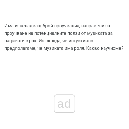
Има изненадващ брой проучвания, направени за
проучване на потенциалните ползи от музиката за
пациенти с рак. Изглежда, че интуитивно
предполагаме, че музиката има роля. Какво научихме?
ad