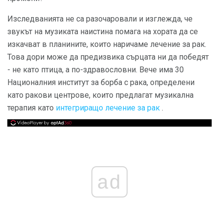
Изследванията не са разочаровали и изглежда, че
звукът на музиката наистина помага на хората да се
изкачват в планините, които наричаме лечение за рак.
Това дори може да предизвика сърцата ни да победят
- не като птица, а по-здравословни. Вече има 30
Националния институт за борба с рака, определени
като ракови центрове, които предлагат музикална
терапия като
интегриращо лечение за рак
.
ad