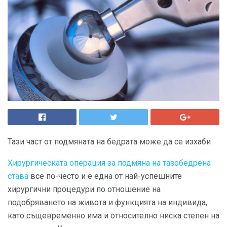
Тази част от подмяната на бедрата може да се изхаби
Хирургическата операция за подмяна на тазобедрена
става
все по-често и е една от най-успешните
хирургични процедури по отношение на
подобряването на живота и функцията на индивида,
като същевременно има и относително ниска степен на