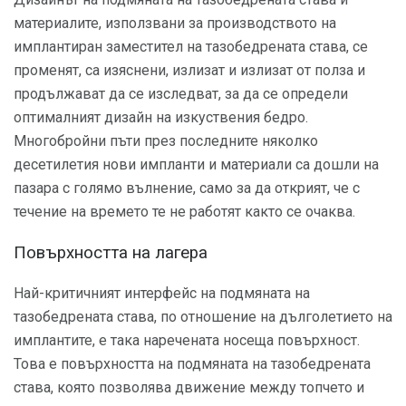
материалите, използвани за производството на
имплантиран заместител на тазобедрената става, се
променят, са изяснени, излизат и излизат от полза и
продължават да се изследват, за да се определи
оптималният дизайн на изкуствения бедро.
Многобройни пъти през последните няколко
десетилетия нови импланти и материали са дошли на
пазара с голямо вълнение, само за да открият, че с
течение на времето те не работят както се очаква.
Повърхността на лагера
Най-критичният интерфейс на подмяната на
тазобедрената става, по отношение на дълголетието на
имплантите, е така наречената носеща повърхност.
Това е повърхността на подмяната на тазобедрената
става, която позволява движение между топчето и