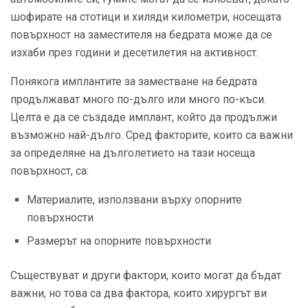
шофирате на стотици и хиляди километри, носещата
повърхност на заместителя на бедрата може да се
изхаби през години и десетилетия на активност.
Понякога имплантите за заместване на бедрата
продължават много по-дълго или много по-къси.
Целта е да се създаде имплант, който да продължи
възможно най-дълго. Сред факторите, които са важни
за определяне на дълголетието на тази носеща
повърхност, са:
Материалите, използвани върху опорните
повърхности
Размерът на опорните повърхности
Съществуват и други фактори, които могат да бъдат
важни, но това са два фактора, които хирургът ви