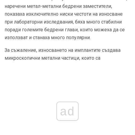
наречени метал-метални бедрени заместители,
показаха изключително ниски честоти на износване
при лабораторни изследвания, бяха много стабилни
поради големите бедрени глави, които можеха да се
използват и станаха много популярни.
За съжаление, износването на имплантите създава
микроскопични метални частици, които са
ad