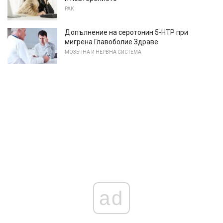
РАК
Допълнение на серотонин 5-HTP при
мигрена Главоболие Здраве
МОЗЪЧНА И НЕРВНА СИСТЕМА
ad