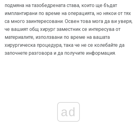
подмяна на тазобедрената става, които ще бъдат
имплантирани по време на операцията, но някои от тях
са много заинтересовани. Освен това мога да ви уверя,
че вашият общ хирург заместник се интересува от
материалите, използвани по време на вашата
хирургическа процедура, така че не се колебайте да
започнете разговора и да получите информация.
ad