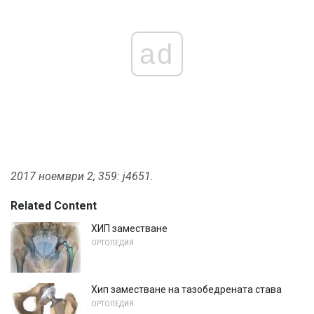
ad
2017 ноември 2; 359: j4651.
Related Content
ХИП заместване
ОРТОПЕДИЯ
Хип заместване на тазобедрената става
ОРТОПЕДИЯ