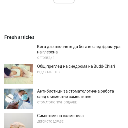
Fresh articles
Кога да започнете да бягате след фрактура
на глезена
ОРТОПЕДИЯ
Общ преглед на синдрома на Budd-Chiari
РЕДКИ БОЛЕСТИ
Антибиотици за стоматологична работа
след съвместно заместване
СТОМАТОЛОГИЧНО ЗДРАВЕ
Симптоми на салмонела
ДЕТСКОТО ЗДРАВЕ