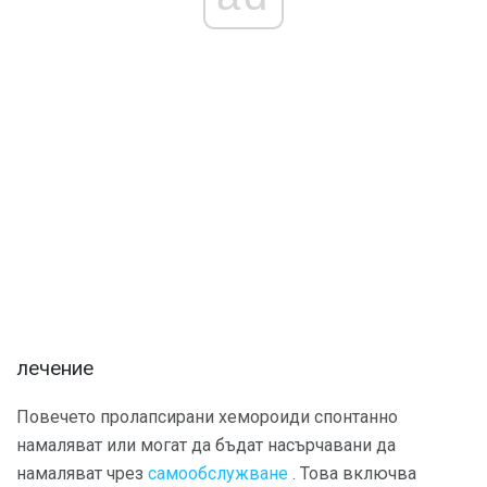
лечение
Повечето пролапсирани хемороиди спонтанно
намаляват или могат да бъдат насърчавани да
намаляват чрез
самообслужване
. Това включва