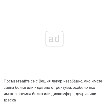
ad
Посъветвайте се с Вашия лекар незабавно, ако имате
силна болка или кървене от ректума, особено ако
имате коремна болка или дискомфорт, диария или
треска.