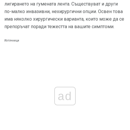
лигирането на гумената лента. Съществуват и други
по-малко инвазивни, нехирургични опции. Освен това
има няколко хирургически варианта, които може да се
препоръчат поради тежестта на вашите симптоми.
Източници
ad