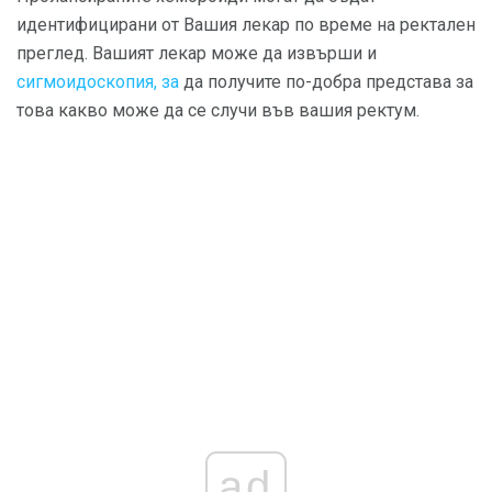
идентифицирани от Вашия лекар по време на ректален
преглед. Вашият лекар може да извърши и
сигмоидоскопия, за
да получите по-добра представа за
това какво може да се случи във вашия ректум.
ad