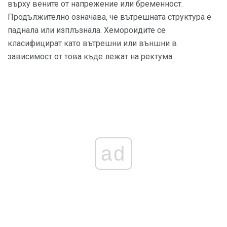
върху вените от напрежение или бременност.
Продължително означава, че вътрешната структура е
паднала или изплъзнала. Хемороидите се
класифицират като вътрешни или външни в
зависимост от това къде лежат на ректума.
ad