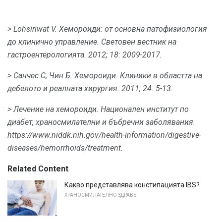
> Lohsiriwat V. Хемороиди: от основна патофизиология
до клинично управление.
Световен вестник на
гастроентерологията.
2012; 18: 2009-2017.
> Санчес С, Чин Б. Хемороиди.
Клиники в областта на
дебелото и реалната хирургия.
2011; 24: 5-13.
> Лечение на хемороиди.
Национален институт по
диабет, храносмилателни и бъбречни заболявания.
https://www.niddk.nih.gov/health-information/digestive-
diseases/hemorrhoids/treatment.
Related Content
Какво представлява констипацията IBS?
ХРАНОСМИЛАТЕЛНО ЗДРАВЕ