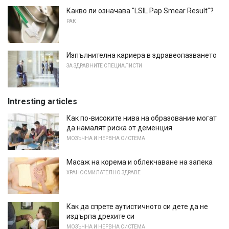
Какво ли означава "LSIL Pap Smear Result"?
РАК
Изпълнителна кариера в здравеопазването
ЗА ЗДРАВНИТЕ СПЕЦИАЛИСТИ
Intresting articles
Как по-високите нива на образование могат
да намалят риска от деменция
МОЗЪЧНА И НЕРВНА СИСТЕМА
Масаж на корема и облекчаване на запека
ХРАНОСМИЛАТЕЛНО ЗДРАВЕ
Как да спрете аутистичното си дете да не
издърпа дрехите си
МОЗЪЧНА И НЕРВНА СИСТЕМА