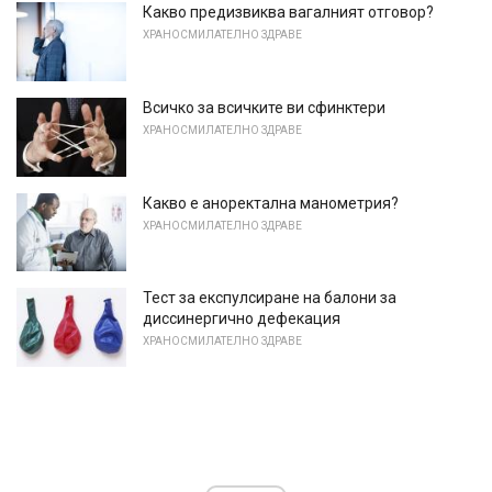
Какво предизвиква вагалният отговор?
ХРАНОСМИЛАТЕЛНО ЗДРАВЕ
Всичко за всичките ви сфинктери
ХРАНОСМИЛАТЕЛНО ЗДРАВЕ
Какво е аноректална манометрия?
ХРАНОСМИЛАТЕЛНО ЗДРАВЕ
Тест за експулсиране на балони за
диссинергично дефекация
ХРАНОСМИЛАТЕЛНО ЗДРАВЕ