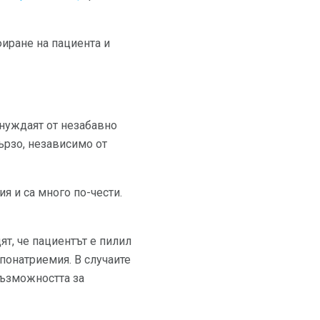
иране на пациента и
 нуждаят от незабавно
ързо, независимо от
я и са много по-чести.
ят, че пациентът е пилил
понатриемия. В случаите
възможността за