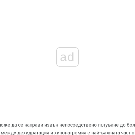
ad
може да се направи извън непосредствено пътуване до бол
 между дехидратация и хипонатремия е най-важната част 