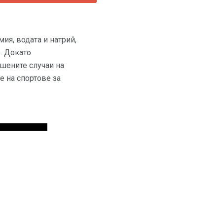
ия, водата и натрий,
о. Докато
шените случаи на
е на спортове за