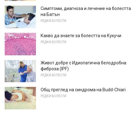
Симптоми, диагноза и лечение на болестта
на Батън
РЕДКИ БОЛЕСТИ
Какво да знаете за болестта на Кукучи
РЕДКИ БОЛЕСТИ
Живот добре с Идиопатична белодробна
фиброза (IPF)
РЕДКИ БОЛЕСТИ
Общ преглед на синдрома на Budd-Chiari
РЕДКИ БОЛЕСТИ