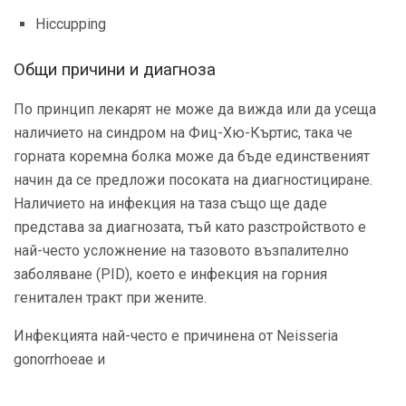
Hiccupping
Общи причини и диагноза
По принцип лекарят не може да вижда или да усеща
наличието на синдром на Фиц-Хю-Къртис, така че
горната коремна болка може да бъде единственият
начин да се предложи посоката на диагностициране.
Наличието на инфекция на таза също ще даде
представа за диагнозата, тъй като разстройството е
най-често усложнение на тазовото възпалително
заболяване (PID), което е инфекция на горния
генитален тракт при жените.
Инфекцията най-често е причинена от Neisseria
gonorrhoeae и