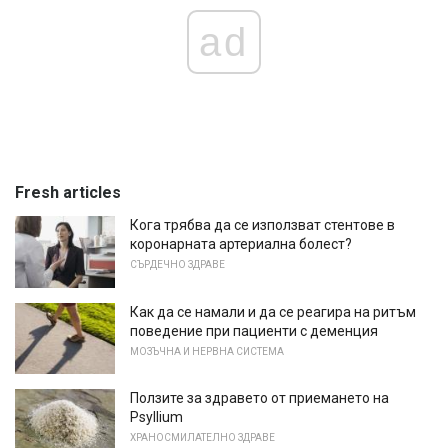
ad
Fresh articles
Кога трябва да се използват стентове в
коронарната артериална болест?
СЪРДЕЧНО ЗДРАВЕ
Как да се намали и да се реагира на ритъм
поведение при пациенти с деменция
МОЗЪЧНА И НЕРВНА СИСТЕМА
Ползите за здравето от приемането на
Psyllium
ХРАНОСМИЛАТЕЛНО ЗДРАВЕ