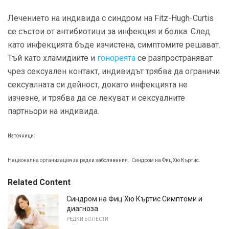
Лечението на индивида с синдром на Fitz-Hugh-Curtis
се състои от антибиотици за инфекция и болка. След
като инфекцията бъде изчистена, симптомите решават.
Тъй като хламидиите и
гонореята
се разпространяват
чрез сексуален контакт, индивидът трябва да ограничи
сексуалната си дейност, докато инфекцията не
изчезне, и трябва да се лекуват и сексуалните
партньори на индивида.
Източници:
Национална организация за редки заболявания.
Синдром на Фиц Хю Къртис.
Related Content
Синдром на Фиц Хю Къртис Симптоми и
диагноза
РЕДКИ БОЛЕСТИ