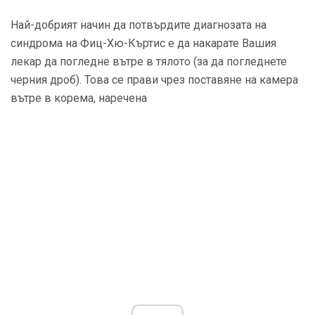
Най-добрият начин да потвърдите диагнозата на
синдрома на Фиц-Хю-Къртис е да накарате Вашия
лекар да погледне вътре в тялото (за да погледнете
черния дроб). Това се прави чрез поставяне на камера
вътре в корема, наречена