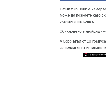
Ъгълът на Cobb е измерва
може да познаете като ск
скалиотична крива.
Обикновено е необходимо 
А Cobb ъгъл от 20 градуса
се подлагат на интензивн