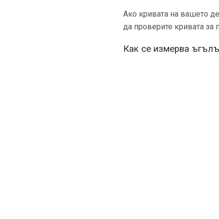
Ако кривата на вашето де
да проверите кривата за 
Как се измерва ъгълъ