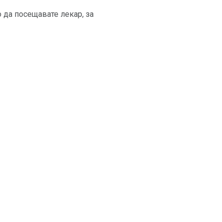
 да посещавате лекар, за