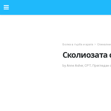
Болка в гърба и врата
Спинални
Сколиозата 
by Anne Asher, CPT; Прегледан 