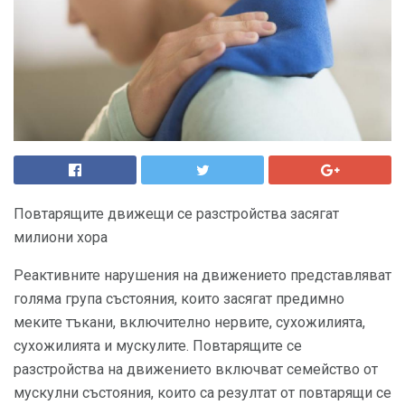
Повтарящите движещи се разстройства засягат
милиони хора
Реактивните нарушения на движението представляват
голяма група състояния, които засягат предимно
меките тъкани, включително нервите, сухожилията,
сухожилията и мускулите. Повтарящите се
разстройства на движението включват семейство от
мускулни състояния, които са резултат от повтарящи се