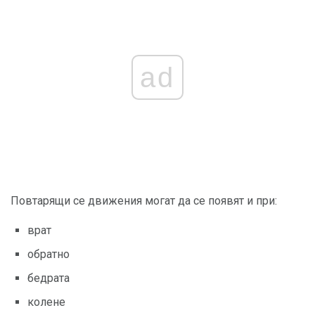
ad
Повтарящи се движения могат да се появят и при:
врат
обратно
бедрата
колене