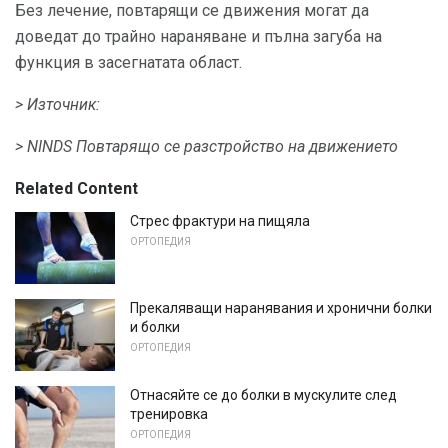
Без лечение, повтарящи се движения могат да
доведат до трайно нараняване и пълна загуба на
функция в засегнатата област.
> Източник:
> NINDS Повтарящо се разстройство на движението
Related Content
Стрес фрактури на пищяла
ОРТОПЕДИЯ
Прекаляващи наранявания и хронични болки
и болки
ОРТОПЕДИЯ
Отнасяйте се до болки в мускулите след
тренировка
ОРТОПЕДИЯ