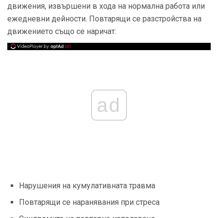
движения, извършени в хода на нормална работа или
ежедневни дейности. Повтарящи се разстройства на
движението също се наричат:
ad
Нарушения на кумулативната травма
Повтарящи се наранявания при стреса