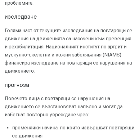
проблемите.
изследване
Голяма част от текущите изследвания на повтарящи се
движения на движенията са насочени към превенция
и рехабилитация. Националният институт по артрит и
мускулно-скелетни и кожни заболявания (NIAMS)
финансира изследване на повтарящи се нарушения на
движението.
прогноза
Повечето лица с повтарящи се нарушения на
движението се възстановяват напълно и могат да
избегнат повторно увреждане чрез:
променяйки начина, по който извършват повтарящи
се движения