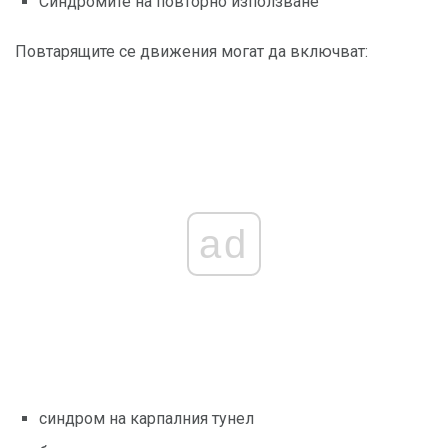
Синдромите на повторно използване
Повтарящите се движения могат да включват:
ad
синдром на карпалния тунел