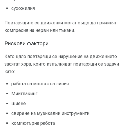
сухожилия
Повтарящите се движения могат също да причинят
компресия на нерви или тъкани.
Рискови фактори
Като цяло повтарящи се нарушения на движението
засягат хора, които изпълняват повтарящи се задачи
като:
работа на монтажна линия
Мийтпакинг
шиене
свирене на музикални инструменти
компютърна работа