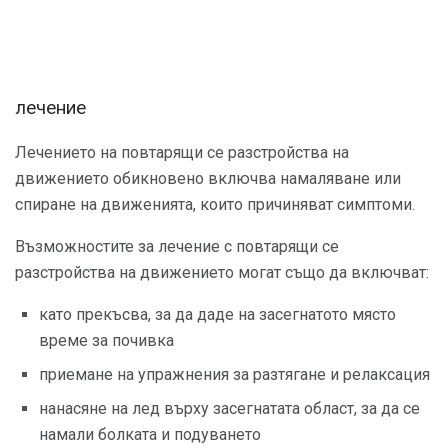
лечение
Лечението на повтарящи се разстройства на
движението обикновено включва намаляване или
спиране на движенията, които причиняват симптоми.
Възможностите за лечение с повтарящи се
разстройства на движението могат също да включват:
като прекъсва, за да даде на засегнатото място
време за почивка
приемане на упражнения за разтягане и релаксация
нанасяне на лед върху засегнатата област, за да се
намали болката и подуването