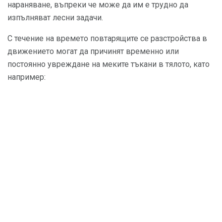
нараняване, въпреки че може да им е трудно да
изпълняват лесни задачи.
С течение на времето повтарящите се разстройства в
движението могат да причинят временно или
постоянно увреждане на меките тъкани в тялото, като
например: