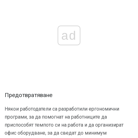
ad
Предотвратяване
Някои работодатели са разработили ергономични
програми, за да помогнат на работниците да
приспособят темпото си на работа и да организират
офис оборудване, за да сведат до минимум