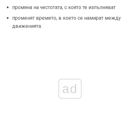
промяна на честотата, с която те изпълняват
променят времето, в което се намират между
движенията.
ad