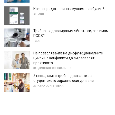
Какво представлява имунният глобулин?
ХЕПАТИТ
Трябва ли да замразим яйцата си, ако имам
PCOS?
PCOS
Не позволявайте на дисфункционалните
цикли на конфликти да ви развалят
практиката
ЗА ЗДРАВНИТЕ СПЕЦИАЛИСТИ
5 неща, които трябва да знаете за
студентското здравно осигуряване
ЗДРАВНА ОСИГУРОВКА