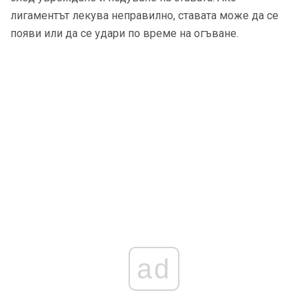
лигаментът лекува неправилно, ставата може да се
появи или да се удари по време на огъване.
ad