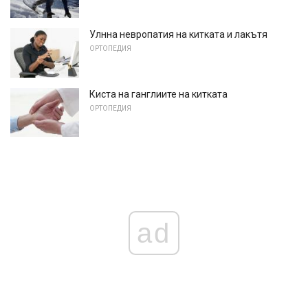
Улнна невропатия на китката и лакътя
ОРТОПЕДИЯ
Киста на ганглиите на китката
ОРТОПЕДИЯ
ad