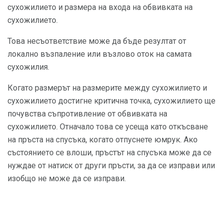
сухожилието и размера на входа на обвивката на
сухожилието.
Това несъответствие може да бъде резултат от
локално възпаление или възлово оток на самата
сухожилия.
Когато размерът на размерите между сухожилието и
сухожилието достигне критична точка, сухожилието ще
почувства съпротивление от обвивката на
сухожилието. Отначало това се усеща като откъсване
на пръста на спусъка, когато отпуснете юмрук. Ако
състоянието се влоши, пръстът на спусъка може да се
нуждае от натиск от други пръсти, за да се изправи или
изобщо не може да се изправи.