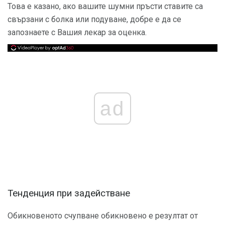
Това е казано, ако вашите шумни пръсти ставите са
свързани с болка или подуване, добре е да се
запознаете с Вашия лекар за оценка.
ad
Тенденция при задействане
Обикновеното счупване обикновено е резултат от