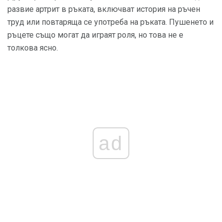
развие артрит в ръката, включват история на ръчен
труд или повтаряща се употреба на ръката. Пушенето и
ръцете също могат да играят роля, но това не е
толкова ясно.
ad