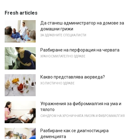
Fresh articles
Да станеш администратор на домове за
домашни грижи
ЗА ЗДРАВНИТЕ СПЕЦИАЛИСТИ
Разбиране на перфорация на червата
ХРАНОСМИЛАТЕЛНО ЗДРАВЕ
Какво представлява аюрведа?
ХОЛИСТИЧНО ЗДРАВЕ
Упражнения за фибромиалгия на ума и
тялото
СИНДРОМ НА ХРОНИЧНАТА УМОРА И ФИБРОМИАЛГИЯ
Разбиране как се диагностицира
деменцията