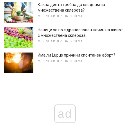
Каква диета трябва да следвам за
множествена склероза?
МОЗЪЧНА И НЕРВНА СИСТЕМА
Навици за по-здравословен начин на живот
с множествена склероза
МОЗЪЧНА И НЕРВНА СИСТЕМА
Има ли Lupus причини спонтанен аборт?
МОЗЪЧНА И НЕРВНА СИСТЕМА
ad