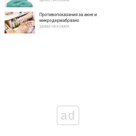
ЗДРАВЕ НА КОЖАТА
Противопоказания за акне и
микродермабразио
ЗДРАВЕ НА КОЖАТА
ad