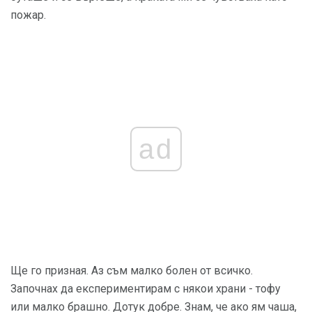
пожар.
ad
Ще го призная. Аз съм малко болен от всичко.
Започнах да експериментирам с някои храни - тофу
или малко брашно. Дотук добре. Знам, че ако ям чаша,