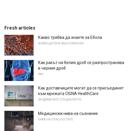
Fresh articles
Какво трябва да знаете за Ебола
ИНФЕКЦИОЗНИ ЗАБОЛЯВАНИЯ
Как ракът на белия дроб се разпространява
в черния дроб
РАК
Как доставчиците могат да се присъединят
към мрежата CIGNA HealthCare
ЗА ЗДРАВНИТЕ СПЕЦИАЛИСТИ
Медицински нива на съзнание
КРАЙ НА ОПАСНОСТИТЕ