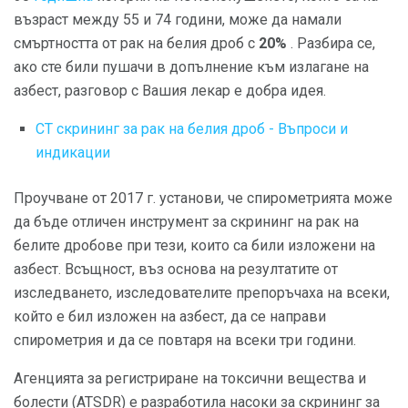
възраст между 55 и 74 години, може да намали
смъртността от рак на белия дроб с
20%
. Разбира се,
ако сте били пушачи в допълнение към излагане на
азбест, разговор с Вашия лекар е добра идея.
CT скрининг за рак на белия дроб - Въпроси и
индикации
Проучване от 2017 г. установи, че спирометрията може
да бъде отличен инструмент за скрининг на рак на
белите дробове при тези, които са били изложени на
азбест. Всъщност, въз основа на резултатите от
изследването, изследователите препоръчаха на всеки,
който е бил изложен на азбест, да се направи
спирометрия и да се повтаря на всеки три години.
Агенцията за регистриране на токсични вещества и
болести (ATSDR) е разработила насоки за скрининг за