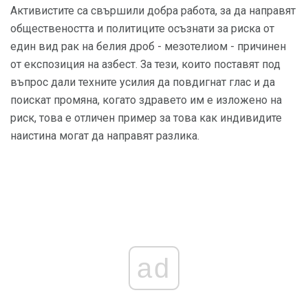
Активистите са свършили добра работа, за да направят
обществеността и политиците осъзнати за риска от
един вид рак на белия дроб - мезотелиом - причинен
от експозиция на азбест. За тези, които поставят под
въпрос дали техните усилия да повдигнат глас и да
поискат промяна, когато здравето им е изложено на
риск, това е отличен пример за това как индивидите
наистина могат да направят разлика.
ad