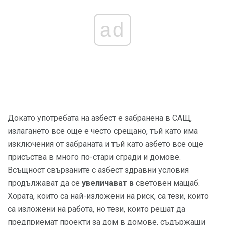
ad
Докато употребата на азбест е забранена в САЩ,
излагането все още е често срещано, тъй като има
изключения от забраната и тъй като азбето все още
присъства в много по-стари сгради и домове.
Всъщност свързаните с азбест здравни условия
продължават да се
увеличават в
световен мащаб.
Хората, които са най-изложени на риск, са тези, които
са изложени на работа, но тези, които решат да
предприемат проекти за дом в домове, съдържащи