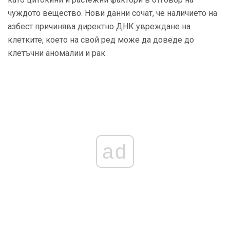
чуждото вещество. Нови данни сочат, че наличието на
азбест причинява директно ДНК увреждане на
клетките, което на свой ред може да доведе до
клетъчни аномалии и рак.
ad