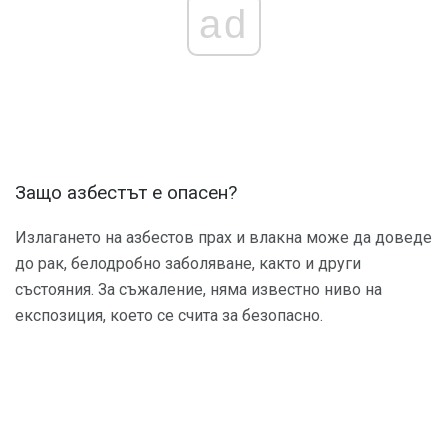
ad
Защо азбестът е опасен?
Излагането на азбестов прах и влакна може да доведе
до рак, белодробно заболяване, както и други
състояния. За съжаление, няма известно ниво на
експозиция, което се счита за безопасно.