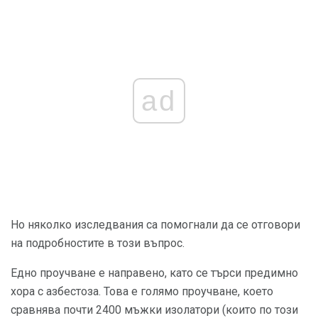
ad
Но няколко изследвания са помогнали да се отговори
на подробностите в този въпрос.
Едно проучване е направено, като се търси предимно
хора с азбестоза. Това е голямо проучване, което
сравнява почти 2400 мъжки изолатори (които по този