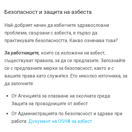
Безопасност и защита на азбеста
Най-добрият начин да избегнете здравословни
проблеми, свързани с азбеста, е първо да
практикувате безопасността. Какво означава това?
За работниците,
които са изложени на азбест,
съществуват правила, за да се предпазите. Запознайте
се с предпазните мерки за безопасност, както и с
вашите права като служител. Ето няколко източника, за
да започнете:
От Агенцията за опазване на околната среда:
Защита на проводниците от азбест
От Администрацията по безопасност и здраве при
работа:
Документ на OSHA за азбест