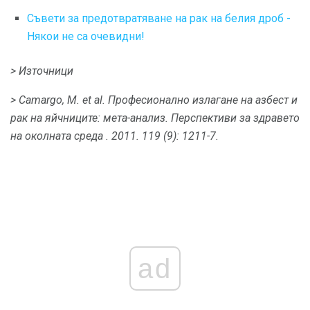
Съвети за предотвратяване на рак на белия дроб -
Някои не са очевидни!
> Източници
> Camargo, М. et al.
Професионално излагане на азбест и
рак на яйчниците: мета-анализ.
Перспективи за здравето
на околната среда
.
2011. 119 (9): 1211-7.
ad