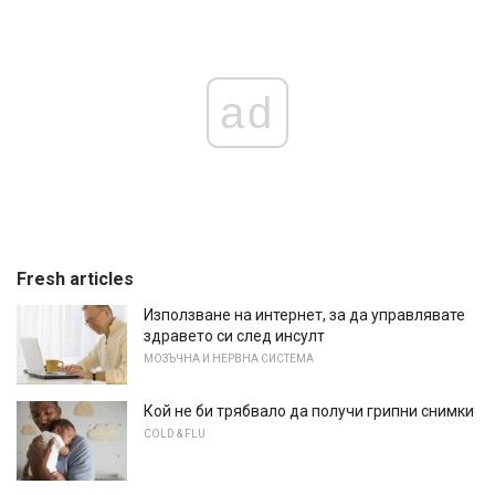
ad
Fresh articles
Използване на интернет, за да управлявате
здравето си след инсулт
МОЗЪЧНА И НЕРВНА СИСТЕМА
Кой не би трябвало да получи грипни снимки
COLD & FLU