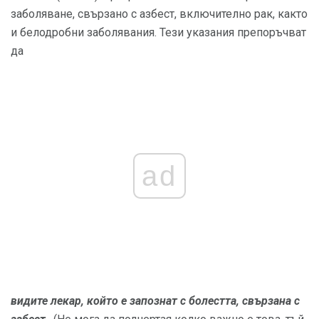
заболяване, свързано с азбест, включително рак, както
и белодробни заболявания. Тези указания препоръчват
да
ad
видите лекар, който е запознат с болестта, свързана с