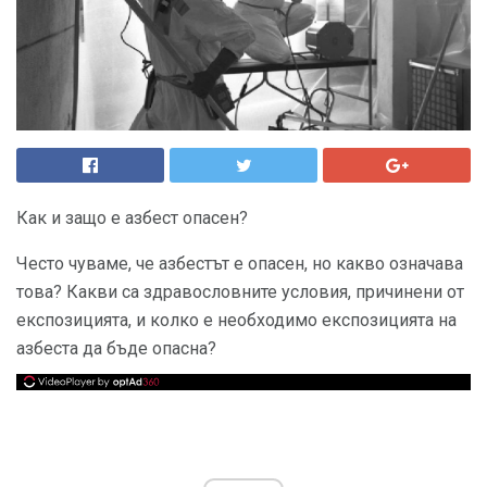
Как и защо е азбест опасен?
Често чуваме, че азбестът е опасен, но какво означава
това? Какви са здравословните условия, причинени от
експозицията, и колко е необходимо експозицията на
азбеста да бъде опасна?