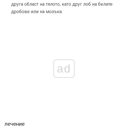
друга област на тялото, като друг лоб на белите
дробове или на мозъка.
ad
лечение