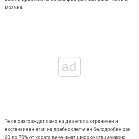
мозъка.
ad
Те се разграждат само на два етапа, ограничен и
екстензивен етап на дребноклетъчен белодробен рак.
60 до 70% от хората вече имат широко стационарно