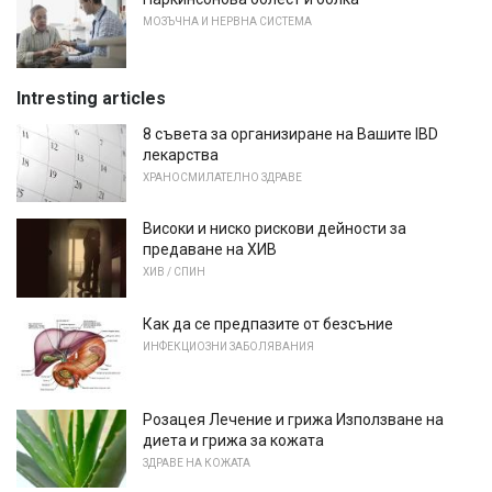
МОЗЪЧНА И НЕРВНА СИСТЕМА
Intresting articles
8 съвета за организиране на Вашите IBD
лекарства
ХРАНОСМИЛАТЕЛНО ЗДРАВЕ
Високи и ниско рискови дейности за
предаване на ХИВ
ХИВ / СПИН
Как да се предпазите от безсъние
ИНФЕКЦИОЗНИ ЗАБОЛЯВАНИЯ
Розацея Лечение и грижа Използване на
диета и грижа за кожата
ЗДРАВЕ НА КОЖАТА