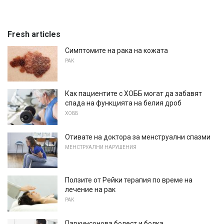
Fresh articles
Симптомите на рака на кожата
РАК
Как пациентите с ХОББ могат да забавят
спада на функцията на белия дроб
ХОББ
Отивате на доктора за менструални спазми
МЕНСТРУАЛНИ НАРУШЕНИЯ
Ползите от Рейки терапия по време на
лечение на рак
РАК
Паркинсонова болест и болка