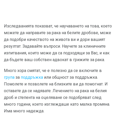
Изследванията показват, че научаването на това, което
можете да направите за рака на белите дробове, може
да подобри качеството на живота ви и дори вашият
резултат. Задавайте въпроси. Научете за клиничните
изпитвания, които може да са подходящи за Вас, и как
да бъдете ваш собствен адвокат в грижите за рака.
Много хора смятат, че е полезно да се включите в
група
за
поддръжка
или общност за поддръжка.
Помолете и позволете на близките ви да помогнат. И
оставете да се надявате. Лечението на рака на белия
дроб и степента на оцеляване се подобряват след
много години, което изглеждаше като малка промяна.
Има много надежда.