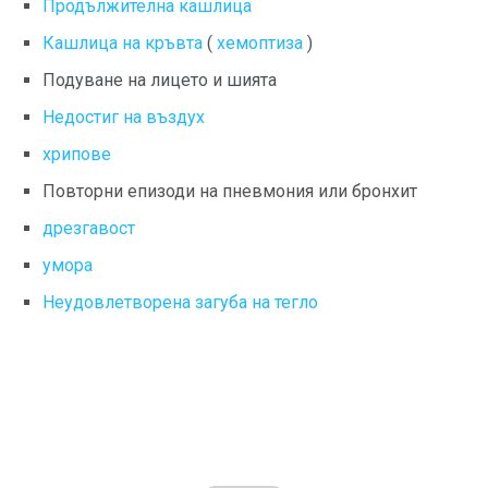
Продължителна кашлица
Кашлица на кръвта
(
хемоптиза
)
Подуване на лицето и шията
Недостиг на въздух
хрипове
Повторни епизоди на пневмония или бронхит
дрезгавост
умора
Неудовлетворена загуба на тегло