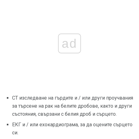
ad
CT изследване на гърдите и / или други проучвания
за търсене на рак на белите дробове, както и други
състояния, свързани с белия дроб и сърцето.
ЕКГ и / или ехокардиограма, за да оцените сърцето
си.