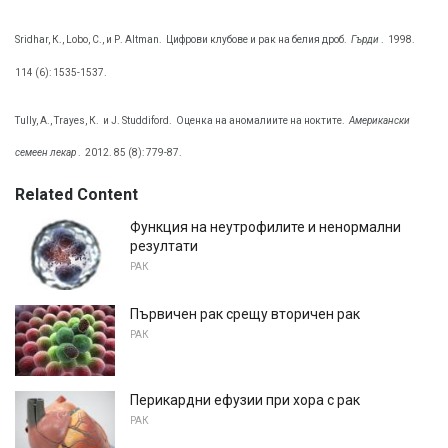
Sridhar, К., Lobo, С., и Р. Altman.
Цифрови клубове и рак на белия дроб.
Гърди
.
1998.
114 (6): 1535-1537.
Tully, А., Trayes, К.
и J. Studdiford.
Оценка на аномалиите на ноктите.
Американски
семеен лекар
.
2012. 85 (8): 779-87.
Related Content
Функция на неутрофилите и ненормални
резултати
РАК
Първичен рак срещу вторичен рак
РАК
Перикардни ефузии при хора с рак
РАК