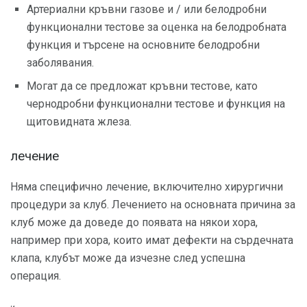
Артериални кръвни газове и / или белодробни
функционални тестове за оценка на белодробната
функция и търсене на основните белодробни
заболявания.
Могат да се предложат кръвни тестове, като
чернодробни функционални тестове и функция на
щитовидната жлеза.
лечение
Няма специфично лечение, включително хирургични
процедури за клуб. Лечението на основната причина за
клуб може да доведе до появата на някои хора,
например при хора, които имат дефекти на сърдечната
клапа, клубът може да изчезне след успешна
операция.