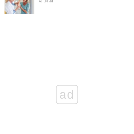
АЛЕРГИИ
ad