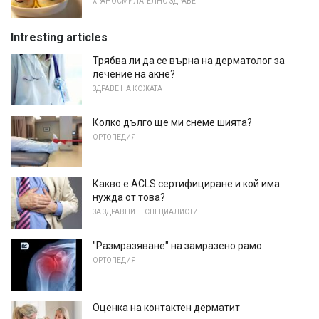
ХРАНОСМИЛАТЕЛНО ЗДРАВЕ
Intresting articles
Трябва ли да се върна на дерматолог за
лечение на акне?
ЗДРАВЕ НА КОЖАТА
Колко дълго ще ми снеме шията?
ОРТОПЕДИЯ
Какво е ACLS сертифициране и кой има
нужда от това?
ЗА ЗДРАВНИТЕ СПЕЦИАЛИСТИ
"Размразяване" на замразено рамо
ОРТОПЕДИЯ
Оценка на контактен дерматит