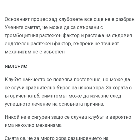
Основният процес зад клубовете все още не е разбран.
Учените смятат, че може да са свързани с
тромбоцитния растежен фактор и растежа на съдовия
ендотелен растежен фактор, въпреки че точният
механизъм не е известен.
явление
Клубът най-често се появява постепенно, но може да
се случи сравнително бързо за някои хора. За хората с
вторичен клъб, симптомът може да изчезне след
успешното лечение на основната причина.
Никой не е сигурен защо се случва клубът и вероятно
има няколко механизма.
Смята се, че за много хора разширението на