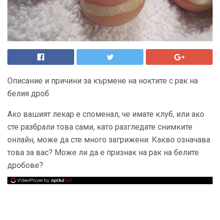
Описание и причини за кърмене на ноктите с рак на
белия дроб
Ако вашият лекар е споменал, че имате клуб, или ако
сте разбрали това сами, като разгледате снимките
онлайн, може да сте много загрижени. Какво означава
това за вас? Може ли да е признак на рак на белите
дробове?