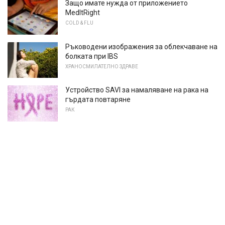
Защо имате нужда от приложението
MedItRight
COLD & FLU
Ръководени изображения за облекчаване на
болката при IBS
ХРАНОСМИЛАТЕЛНО ЗДРАВЕ
Устройство SAVI за намаляване на рака на
гърдата повтаряне
РАК