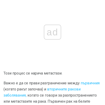
ad
Този процес се нарича метастази.
Важно е да се прави разграничение между
първичния
(когато ракът започва) и
вторичните ракови
заболявания,
когато се говори за разпространението
или метастазите на рака. Първичен рак на белите