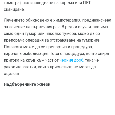
томографско изследване на корема или ПЕТ
сканиране.
Лечението обикновено е химиотерапия, предназначена
за лечение на първичния рак. В редки случаи, ако има
само един тумор или няколко тумора, може да се
препоръча операция за отстраняване на туморите.
Понякога може да се препоръча и процедура,
наречена емболизация. Това е процедура, която спира
притока на кръв към част от
черния дроб,
така че
раковите клетки, които присъстват, не могат да
оцелеят.
Надбъбречните жлези