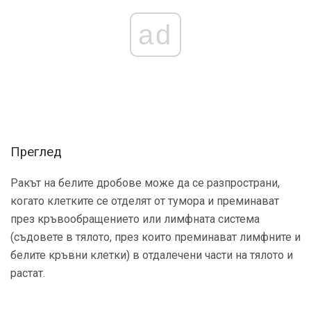
ad
Преглед
Ракът на белите дробове може да се разпространи,
когато клетките се отделят от тумора и преминават
през кръвообращението или лимфната система
(съдовете в тялото, през които преминават лимфните и
белите кръвни клетки) в отдалечени части на тялото и
растат.