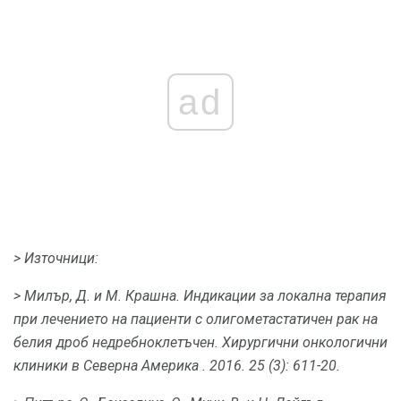
ad
> Източници:
> Милър, Д. и М. Крашна.
Индикации за локална терапия
при лечението на пациенти с олигометастатичен рак на
белия дроб недребноклетъчен.
Хирургични онкологични
клиники в Северна Америка
.
2016. 25 (3): 611-20.