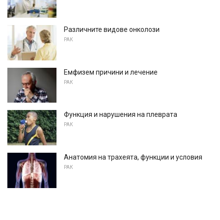
Различните видове онколози
РАК
Емфизем причини и лечение
РАК
Функция и нарушения на плеврата
РАК
Анатомия на трахеята, функции и условия
РАК