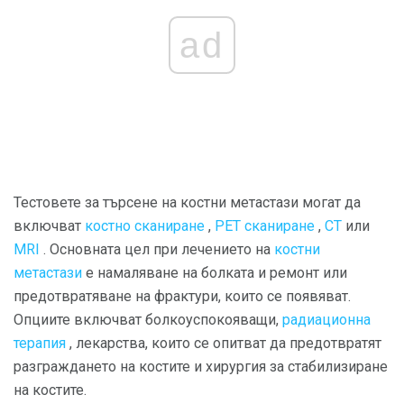
ad
Тестовете за търсене на костни метастази могат да
включват
костно сканиране
,
PET сканиране
,
CT
или
MRI
. Основната цел при лечението на
костни
метастази
е намаляване на болката и ремонт или
предотвратяване на фрактури, които се появяват.
Опциите включват болкоуспокояващи,
радиационна
терапия
, лекарства, които се опитват да предотвратят
разграждането на костите и хирургия за стабилизиране
на костите.