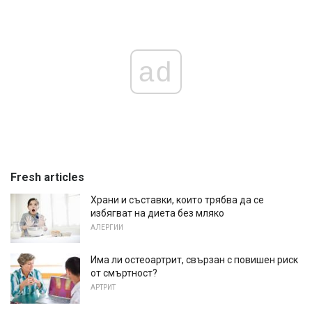
ad
Fresh articles
Храни и съставки, които трябва да се
избягват на диета без мляко
АЛЕРГИИ
Има ли остеоартрит, свързан с повишен риск
от смъртност?
АРТРИТ