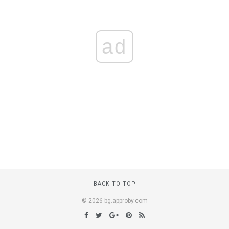
ad
BACK TO TOP
© 2026 bg.approby.com