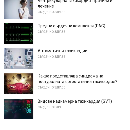
Вентрикуларна тахикардия: Причини и
лечение
СЪРДЕЧНО ЗДРАВЕ
Предни сърдечни комплекси (PAC)
СЪРДЕЧНО ЗДРАВЕ
Автоматични тахикардии
СЪРДЕЧНО ЗДРАВЕ
Какво представлява синдрома на
постуралната ортостатична тахикардия?
СЪРДЕЧНО ЗДРАВЕ
Видове надкамерна тахикардия (SVT)
СЪРДЕЧНО ЗДРАВЕ