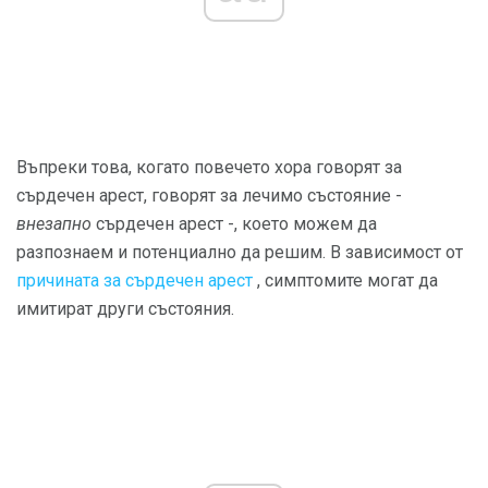
Въпреки това, когато повечето хора говорят за
сърдечен арест, говорят за лечимо състояние -
внезапно
сърдечен арест -, което можем да
разпознаем и потенциално да решим. В зависимост от
причината за сърдечен арест
, симптомите могат да
имитират други състояния.