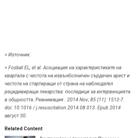
> Източник:
> Fosbøl EL, et al.
Асоциация на характеристиките на
квартала с честота на извънболничен сърдечен арест и
честота на стартиращи от страна на наблюдател
рецидивиращи лекарства: последици за интервенцията
в общността.
Реанимация
.
2014 Nov; 85 (11): 1512-7.
doi: 10.1016 / j.resuscitation 2014.08.013.
Epub 2014
август 30.
Related Content