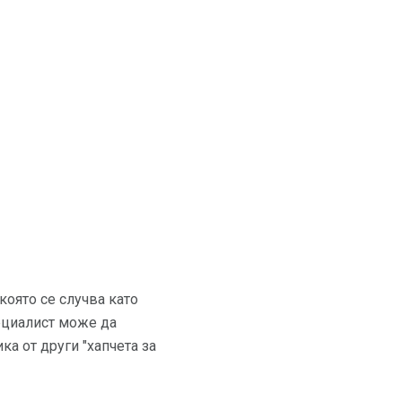
която се случва като
ециалист може да
а от други "хапчета за