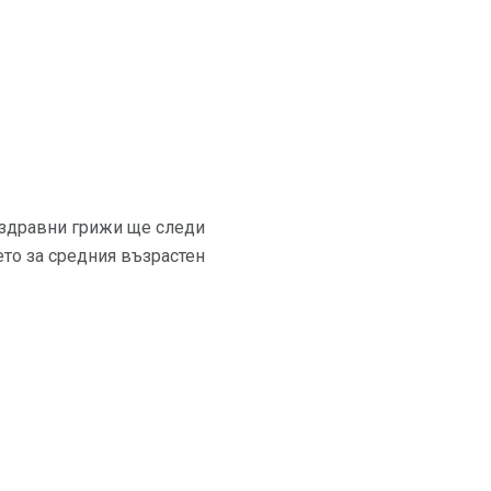
а здравни грижи ще следи
то за средния възрастен