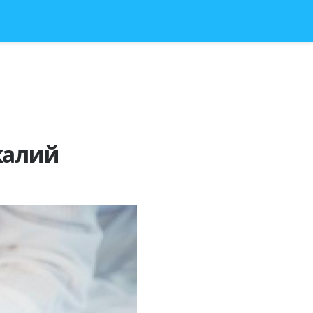
калий