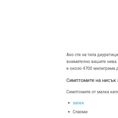
Ако сте на типа диуретиц
внимателно вашите нива. 
е около 4700 милиграма д
Симптомите на нисък 
Симптомите от малка капк
запек
Спазми