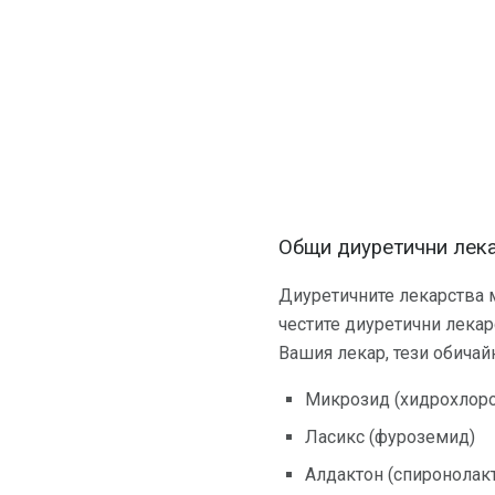
Общи диуретични лека
Диуретичните лекарства м
честите диуретични лекар
Вашия лекар, тези обича
Микрозид (хидрохлоро
Ласикс (фуроземид)
Алдактон (спиронолак