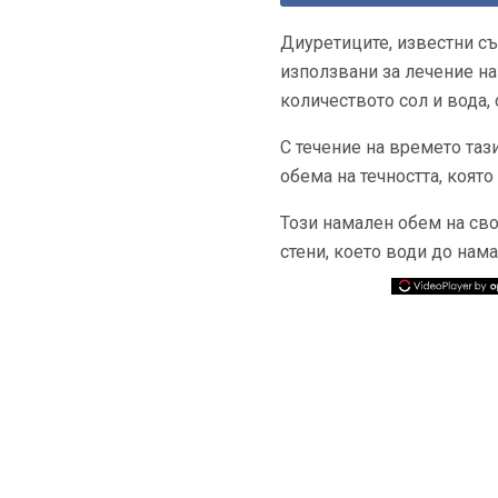
Диуретиците, известни съ
използвани за лечение н
количеството сол и вода, 
С течение на времето та
обема на течността, която
Този намален обем на сво
стени, което води до нам