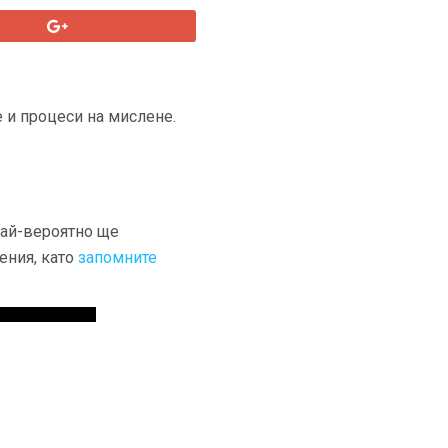
 и процеси на мислене.
най-вероятно ще
ения, като
запомните