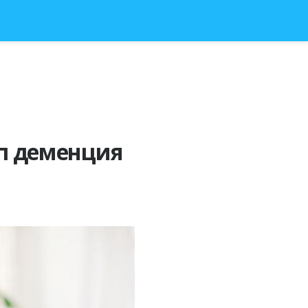
ап деменция