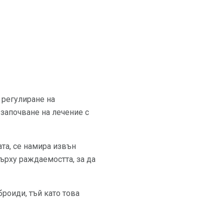
 регулиране на
започване на лечение с
ата, се намира извън
ърху раждаемостта, за да
роиди, тъй като това