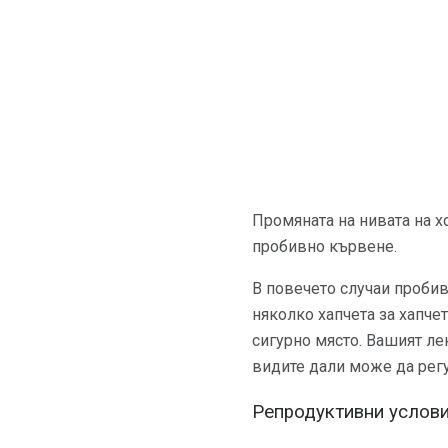
Промяната на нивата на х
пробивно кървене.
В повечето случаи пробив
няколко хапчета за хапчет
сигурно място. Вашият ле
видите дали може да рег
Репродуктивни услови