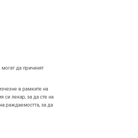
 могат да причинят
изчезне в рамките на
 си лекар, за да сте на
на раждаемостта, за да