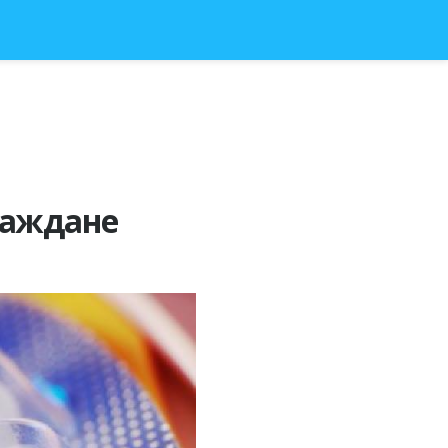
раждане