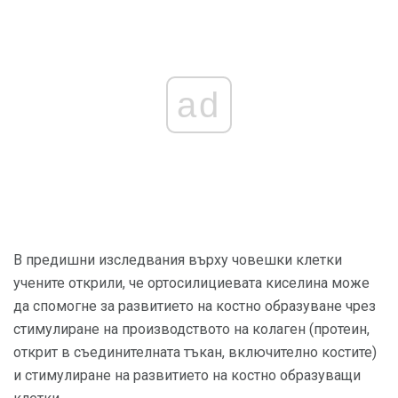
ad
В предишни изследвания върху човешки клетки
учените открили, че ортосилициевата киселина може
да спомогне за развитието на костно образуване чрез
стимулиране на производството на колаген (протеин,
открит в съединителната тъкан, включително костите)
и стимулиране на развитието на костно образуващи