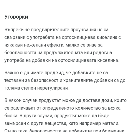
Уговорки
Въпреки че предварителните проучвания не са
свързани с употребата на ортосилициева киселина с
някакви нежелани ефекти, малко се знае за
безопасността на продължителната или редовна
употреба на добавки на ортосилициевата киселина.
Важно е да имате предвид, че добавките не са
тествани за безопасност и хранителните добавки са до
голяма степен нерегулирани.
В някои случаи продуктът може да доставя дози, които
се различават от определеното количество за всяка
билка. В други случаи, продуктът може да бъде
замърсен с други вещества, като например метали.
Също така, безопасността на добавките при бременни