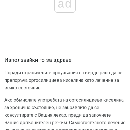
ad
Използвайки го за здраве
Поради ограничените проучвания е твърде рано да се
препоръча ортосилициева киселина като лечение за
всяко състояние.
Ако обмисляте употребата на ортосилициева киселина
за хронично състояние, не забравяйте да се
консултирате с Вашия лекар, преди да започнете
Вашия допълнителен режим. Самостоятелното лечение