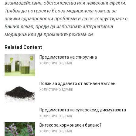
взаимодействия, обстоятелства или нежелани ефекти.
Трябва да потърсите бърза медицинска помощ за
всички здравословни проблеми и да се консултирате с
Вашия лекар, преди да използвате алтернативна
медицина или да промените режима си.
Related Content
Предимствата на спирулина
ХОЛИСТИЧНО ЗДРАВЕ
Ползи за здравето от активен въглен
ХОЛИСТИЧНО ЗДРАВЕ
Предимствата на супероксид дисмутазата
ХОЛИСТИЧНО ЗДРАВЕ
Витекс за хормонален баланс?
ХОЛИСТИЧНО ЗДРАВЕ