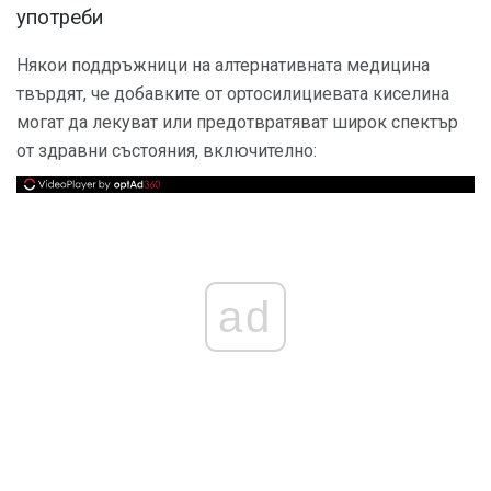
употреби
Някои поддръжници на алтернативната медицина
твърдят, че добавките от ортосилициевата киселина
могат да лекуват или предотвратяват широк спектър
от здравни състояния, включително:
ad