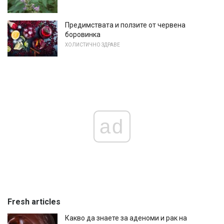
Предимствата и ползите от червена
боровинка
ХОЛИСТИЧНО ЗДРАВЕ
ad
Fresh articles
Какво да знаете за аденоми и рак на