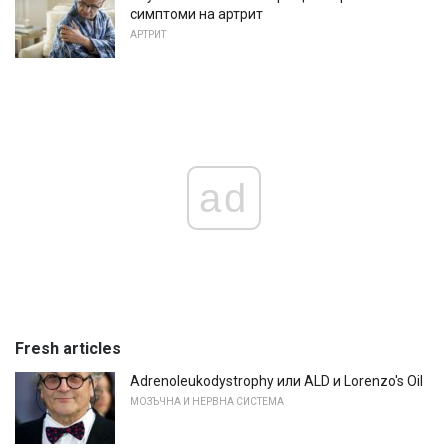
симптоми на артрит
АРТРИТ
ad
Fresh articles
Adrenoleukodystrophy или ALD и Lorenzo's Oil
МОЗЪЧНА И НЕРВНА СИСТЕМА