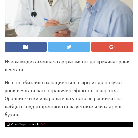
Някои медикаменти за артрит могат да причинят рани
в устата
Не е необичайно за пациентите с артрит да получат
рани в устата като страничен ефект от лекарства.
Оралните язви или раните на устата се развиват на
небцето, под вътрешността на устните или вътре в
бузите.