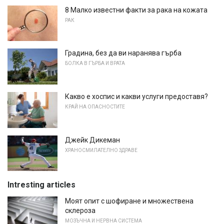
8 Малко известни факти за рака на кожата
РАК
Градина, без да ви наранява гърба
БОЛКА В ГЪРБА И ВРАТА
Какво е хоспис и какви услуги предоставя?
КРАЙ НА ОПАСНОСТИТЕ
Джейк Дикеман
ХРАНОСМИЛАТЕЛНО ЗДРАВЕ
Intresting articles
Моят опит с шофиране и множествена
склероза
МОЗЪЧНА И НЕРВНА СИСТЕМА