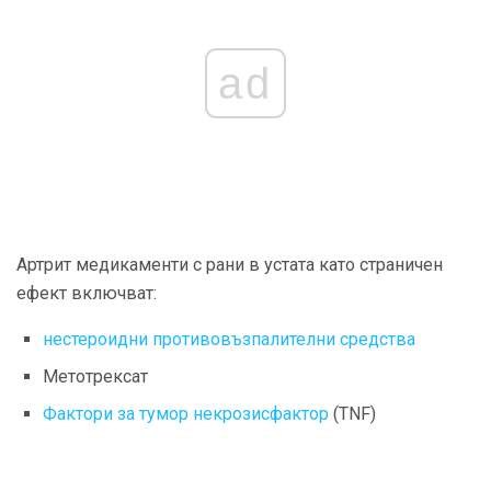
ad
Артрит медикаменти с рани в устата като страничен
ефект включват:
нестероидни противовъзпалителни средства
Метотрексат
Фактори за тумор некрозисфактор
(TNF)