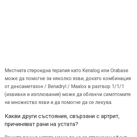
Местната стероидна терапия като Kenalog или Orabase
може да помогне за няколко язви, докато комбинация
от дексаметазон / Benadryl / Maalox в разтвор 1/1/1
(извивки и изплювания) може да облекчи симптомите
на множество язви и да помогне да се лекува.
Какви други състояния, свързани с артрит,
причиняват рани на устата?