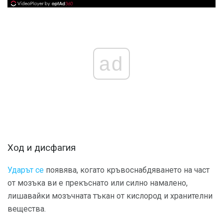
ad
Ход и дисфагия
Ударът се
появява, когато кръвоснабдяването на част
от мозъка ви е прекъснато или силно намалено,
лишавайки мозъчната тъкан от кислород и хранителни
вещества.