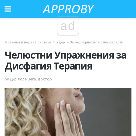
ad
Мозъчна и нервна система
Удар
За медицинските специалисти
Челюстни Упражнения за
Дисфагия Терапия
by Д-р Хосе Вега, доктор