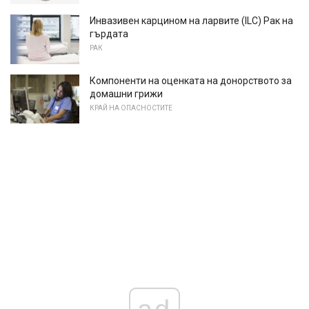
Инвазивен карцином на ларвите (ILC) Рак на
гърдата
РАК
Компоненти на оценката на донорството за
домашни грижи
КРАЙ НА ОПАСНОСТИТЕ