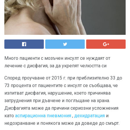
Много пациенти с мозъчен инсулт се нуждаят от
лечение с дисфагия, за да укрепят челюстта си
Според проучване от 2015 г. при приблизително 33 до
73 процента от пациентите с инсулт се съобщава, че
изпитват дисфагия, нарушение, което причинява
затруднения при дъвчене и поглъщане на храна.
Дисфагията може да причини сериозни усложнения
като
аспирационна пневмония
,
дехидратация
и
недохранване и понякога може да доведе до смърт.